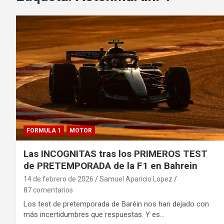
FORMULA 1
MOTOR
Las INCOGNITAS tras los PRIMEROS TEST
de PRETEMPORADA de la F1 en Bahrein
14 de febrero de 2026
Samuel Aparicio Lopez
87 comentarios
Los test de pretemporada de Baréin nos han dejado con
más incertidumbres que respuestas. Y es…