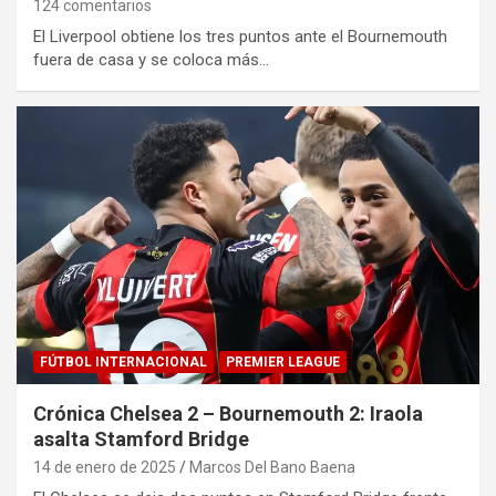
124 comentarios
El Liverpool obtiene los tres puntos ante el Bournemouth
fuera de casa y se coloca más…
FÚTBOL INTERNACIONAL
PREMIER LEAGUE
Crónica Chelsea 2 – Bournemouth 2: Iraola
asalta Stamford Bridge
14 de enero de 2025
Marcos Del Bano Baena