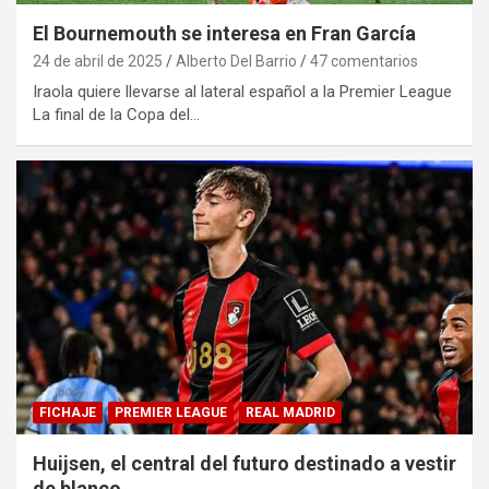
El Bournemouth se interesa en Fran García
24 de abril de 2025
Alberto Del Barrio
47 comentarios
Iraola quiere llevarse al lateral español a la Premier League
La final de la Copa del…
FICHAJE
PREMIER LEAGUE
REAL MADRID
Huijsen, el central del futuro destinado a vestir
de blanco