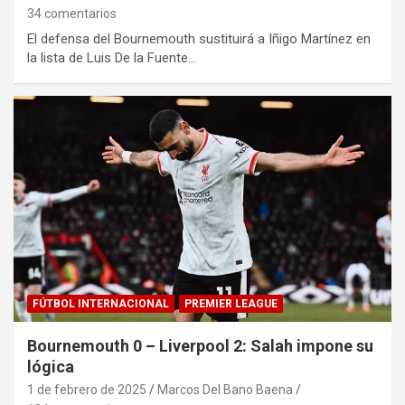
34 comentarios
El defensa del Bournemouth sustituirá a Iñigo Martínez en
la lista de Luis De la Fuente…
FÚTBOL INTERNACIONAL
PREMIER LEAGUE
Bournemouth 0 – Liverpool 2: Salah impone su
lógica
1 de febrero de 2025
Marcos Del Bano Baena