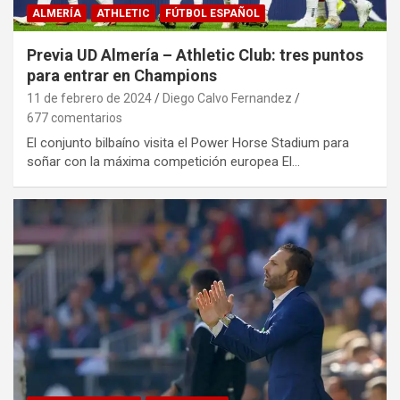
ALMERÍA
ATHLETIC
FÚTBOL ESPAÑOL
Previa UD Almería – Athletic Club: tres puntos
para entrar en Champions
11 de febrero de 2024
Diego Calvo Fernandez
677 comentarios
El conjunto bilbaíno visita el Power Horse Stadium para
soñar con la máxima competición europea El…