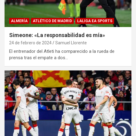
ALMERÍA
ATLÉTICO DE MADRID
LALIGA EA SPORTS
Simeone: «La responsabilidad es mía»
24 de febrero de 2024
Samuel Llorente
El entrenador del Atleti ha comparecido a la rueda de
prensa tras el empate a dos…