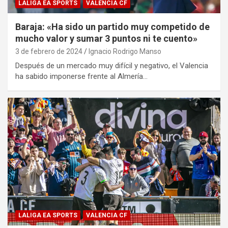
LALIGA EA SPORTS
VALENCIA CF
Baraja: «Ha sido un partido muy competido de
mucho valor y sumar 3 puntos ni te cuento»
3 de febrero de 2024
Ignacio Rodrigo Manso
Después de un mercado muy difícil y negativo, el Valencia
ha sabido imponerse frente al Almería…
LALIGA EA SPORTS
VALENCIA CF