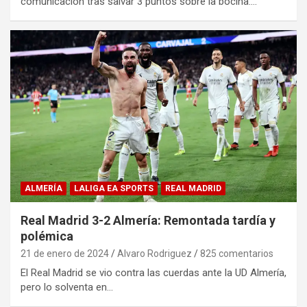
comunicación tras salvar 3 puntos sobre la bocina.…
ALMERÍA
LALIGA EA SPORTS
REAL MADRID
Real Madrid 3-2 Almería: Remontada tardía y
polémica
21 de enero de 2024
Alvaro Rodriguez
825 comentarios
El Real Madrid se vio contra las cuerdas ante la UD Almería,
pero lo solventa en…