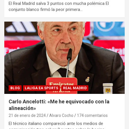
El Real Madrid salva 3 puntos con mucha polémica El
conjunto blanco firmó la peor primera…
BLOG
LALIGA EA SPORTS
REAL MADRID
Carlo Ancelotti: «Me he equivocado con la
alineación»
21 de enero de 2024
Alvaro Cocho
174 comentarios
El técnico italiano compareció ante los medios de