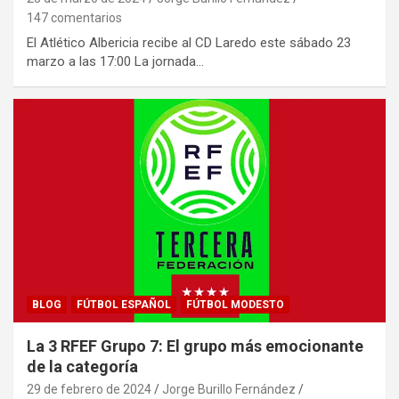
147 comentarios
El Atlético Albericia recibe al CD Laredo este sábado 23
marzo a las 17:00 La jornada…
BLOG
FÚTBOL ESPAÑOL
FÚTBOL MODESTO
La 3 RFEF Grupo 7: El grupo más emocionante
de la categoría
29 de febrero de 2024
Jorge Burillo Fernández