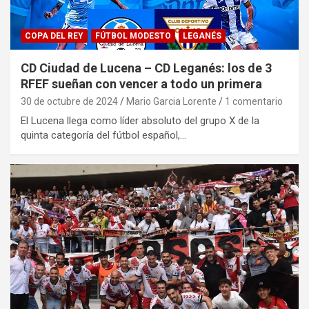
COPA DEL REY
FÚTBOL MODESTO
LEGANÉS
CD Ciudad de Lucena – CD Leganés: los de 3
RFEF sueñan con vencer a todo un primera
30 de octubre de 2024
Mario Garcia Lorente
1 comentario
El Lucena llega como líder absoluto del grupo X de la
quinta categoría del fútbol español,…