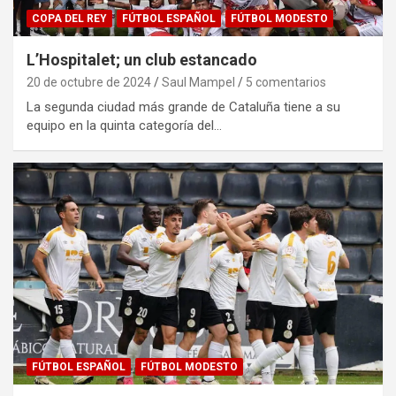
COPA DEL REY
FÚTBOL ESPAÑOL
FÚTBOL MODESTO
L’Hospitalet; un club estancado
20 de octubre de 2024
Saul Mampel
5 comentarios
La segunda ciudad más grande de Cataluña tiene a su
equipo en la quinta categoría del…
FÚTBOL ESPAÑOL
FÚTBOL MODESTO