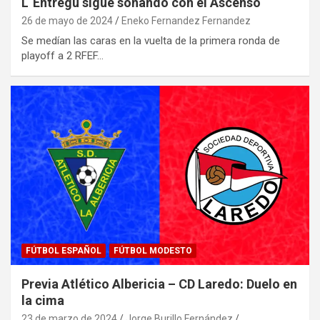
L´Entregu sigue soñando con el Ascenso
26 de mayo de 2024
Eneko Fernandez Fernandez
Se medían las caras en la vuelta de la primera ronda de
playoff a 2 RFEF…
FÚTBOL ESPAÑOL
FÚTBOL MODESTO
Previa Atlético Albericia – CD Laredo: Duelo en
la cima
23 de marzo de 2024
Jorge Burillo Fernández