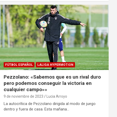
FÚTBOL ESPAÑOL
LALIGA HYPERMOTION
Pezzolano: «Sabemos que es un rival duro
pero podemos conseguir la victoria en
cualquier campo»»
9 de noviembre de 2023
Lucia Arroyo
La autocrítica de Pezzolano dirigida al modo de juego
dentro y fuera de casa. Esta mañana…