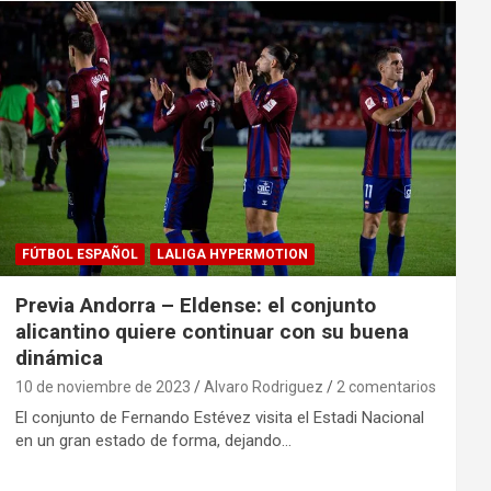
FÚTBOL ESPAÑOL
LALIGA HYPERMOTION
Previa Andorra – Eldense: el conjunto
alicantino quiere continuar con su buena
dinámica
10 de noviembre de 2023
Alvaro Rodriguez
2 comentarios
El conjunto de Fernando Estévez visita el Estadi Nacional
en un gran estado de forma, dejando…