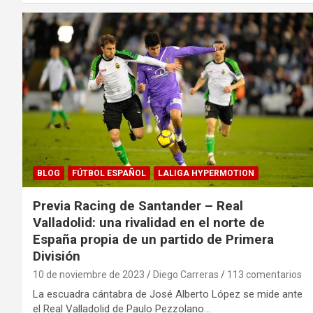
BLOG
FÚTBOL ESPAÑOL
LALIGA HYPERMOTION
Previa Racing de Santander – Real
Valladolid: una rivalidad en el norte de
España propia de un partido de Primera
División
10 de noviembre de 2023
Diego Carreras
113 comentarios
La escuadra cántabra de José Alberto López se mide ante
el Real Valladolid de Paulo Pezzolano…