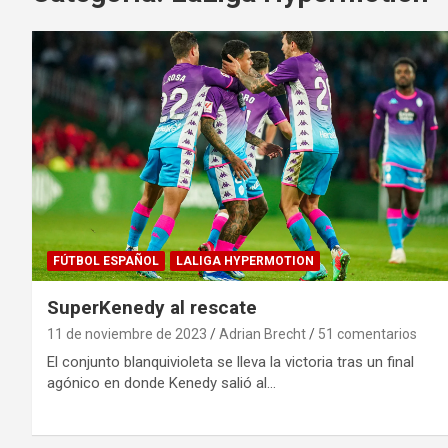
FÚTBOL ESPAÑOL
LALIGA HYPERMOTION
SuperKenedy al rescate
11 de noviembre de 2023
Adrian Brecht
51 comentarios
El conjunto blanquivioleta se lleva la victoria tras un final
agónico en donde Kenedy salió al…