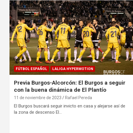
FÚTBOL ESPAÑOL
LALIGA HYPERMOTION
Previa Burgos-Alcorcón: El Burgos a seguir
con la buena dinámica de El Plantío
11 de noviembre de 2023
Rafael Pereda
El Burgos buscará seguir invicto en casa y alejarse así de
la zona de descenso El…