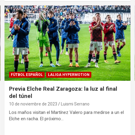
FÚTBOL ESPAÑOL
LALIGA HYPERMOTION
Previa Elche Real Zaragoza: la luz al final
del túnel
10 de noviembre de 2023
Luismi Serrano
Los maños visitan el Martínez Valero para medirse a un el
Elche en racha. El próximo…