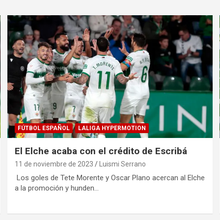
FÚTBOL ESPAÑOL
LALIGA HYPERMOTION
El Elche acaba con el crédito de Escribá
11 de noviembre de 2023
Luismi Serrano
Los goles de Tete Morente y Oscar Plano acercan al Elche
a la promoción y hunden…