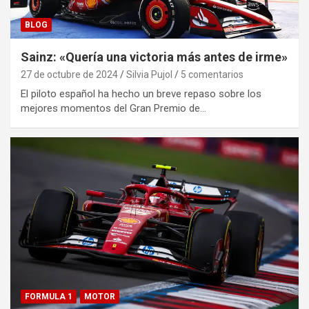
BLOG
Sainz: «Quería una victoria más antes de irme»
27 de octubre de 2024
Silvia Pujol
5 comentarios
El piloto español ha hecho un breve repaso sobre los
mejores momentos del Gran Premio de…
FORMULA 1
MOTOR