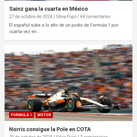
Sainz gana la cuarta en México
27 de octubre de 2024
Silvia Pujol
64 comentarios
El español sube a lo alto de un podio de Formula 1 por
cuarta vez en…
FORMULA 1
MOTOR
Norris consigue la Pole en COTA
20 de octubre de 2024
Silvia Pujol
3 comentarios