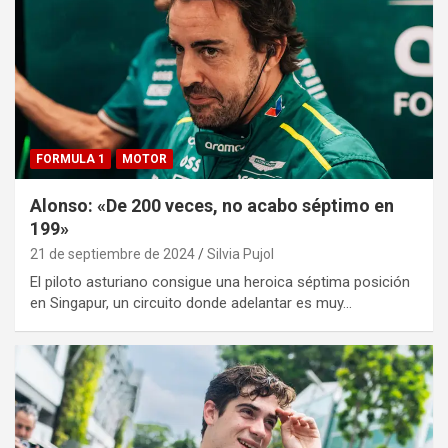
FORMULA 1
MOTOR
Alonso: «De 200 veces, no acabo séptimo en
199»
21 de septiembre de 2024
Silvia Pujol
El piloto asturiano consigue una heroica séptima posición
en Singapur, un circuito donde adelantar es muy…