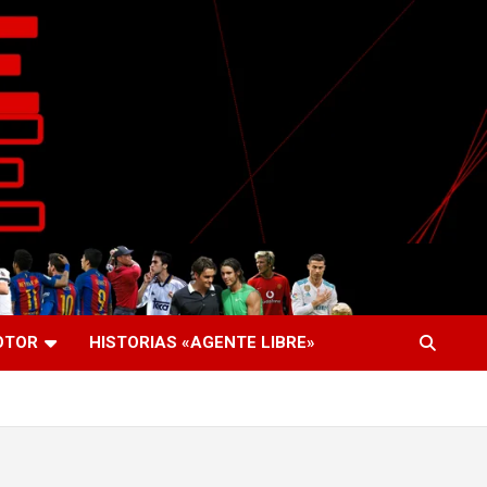
OTOR
HISTORIAS «AGENTE LIBRE»