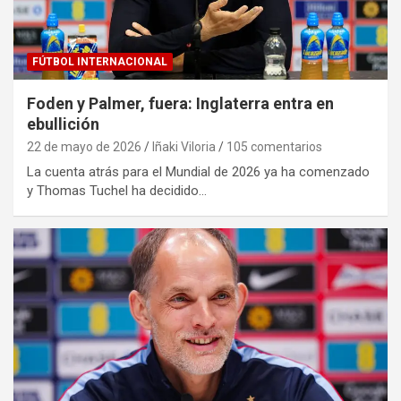
FÚTBOL INTERNACIONAL
Foden y Palmer, fuera: Inglaterra entra en
ebullición
22 de mayo de 2026
Iñaki Viloria
105 comentarios
La cuenta atrás para el Mundial de 2026 ya ha comenzado
y Thomas Tuchel ha decidido…