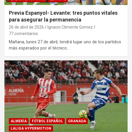
Previa Espanyol- Levante: tres puntos vitales
para asegurar la permanencia
26 de abril de 2026
Ignacio Climente Gomez
77 comentarios
Mañana, lunes 27 de abril, tendrá lugar uno de los partidos
más esperados por el técnico…
ALMERÍA
FÚTBOL ESPAÑOL
GRANADA
LALIGA HYPERMOTION