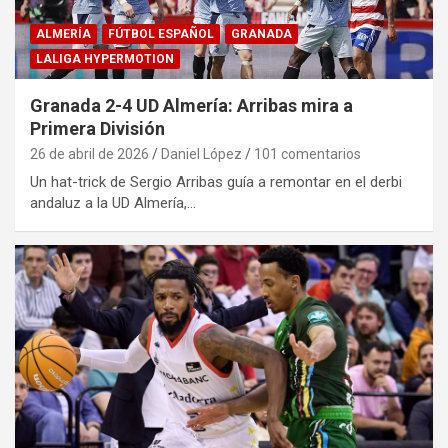
ALMERÍA
FÚTBOL ESPAÑOL
GRANADA
LALIGA HYPERMOTION
Granada 2-4 UD Almería: Arribas mira a
Primera División
26 de abril de 2026
Daniel López
101 comentarios
Un hat-trick de Sergio Arribas guía a remontar en el derbi
andaluz a la UD Almería,…