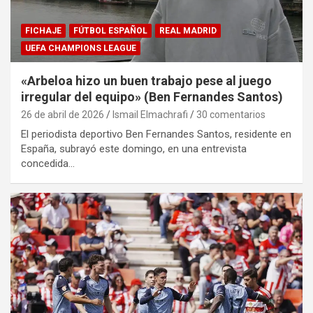
FICHAJE
FÚTBOL ESPAÑOL
REAL MADRID
UEFA CHAMPIONS LEAGUE
«Arbeloa hizo un buen trabajo pese al juego
irregular del equipo» (Ben Fernandes Santos)
26 de abril de 2026
Ismail Elmachrafi
30 comentarios
El periodista deportivo Ben Fernandes Santos, residente en
España, subrayó este domingo, en una entrevista
concedida…