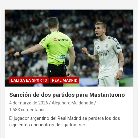
LALIGA EA SPORTS
REAL MADRID
Sanción de dos partidos para Mastantuono
4 de marzo de 2026
Alejandro Maldonado
1.583 comentarios
El jugador argentino del Real Madrid se perderá los dos
siguientes encuentros de liga tras ser…