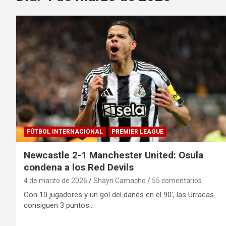
FÚTBOL INTERNACIONAL
PREMIER LEAGUE
Newcastle 2-1 Manchester United: Osula
condena a los Red Devils
4 de marzo de 2026
Shayn Camacho
55 comentarios
Con 10 jugadores y un gol del danés en el 90′, las Urracas
consiguen 3 puntos…