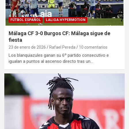
FÚTBOL ESPAÑOL
LALIGA HYPERMOTION
Málaga CF 3-0 Burgos CF: Málaga sigue de
fiesta
23 de enero de 2026
Rafael Pereda
10 comentarios
Los blanquiazules ganan su 6º partido consecutivo e
igualan a puntos al ascenso directo tras un…