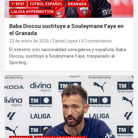
1ª RFEF
FÚTBOL ESPAÑOL
GRANADA
LALIGA HYPERMOTION
Baba Diocou sustituye a Souleymane Faye en
el Granada
23 de enero de 2026
Daniel López
67 comentarios
El extremo con nacionalidad senegalesa y española, Baba
Diocou, sustituye a Souleymane Faye, traspasado al
Sporting…