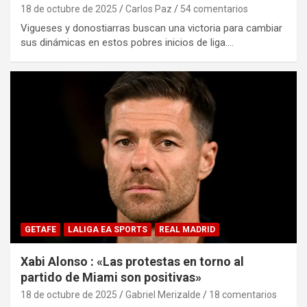
18 de octubre de 2025
Carlos Paz
54 comentarios
Vigueses y donostiarras buscan una victoria para cambiar
sus dinámicas en estos pobres inicios de liga.…
GETAFE
LALIGA EA SPORTS
REAL MADRID
Xabi Alonso : «Las protestas en torno al
partido de Miami son positivas»
18 de octubre de 2025
Gabriel Merizalde
18 comentarios