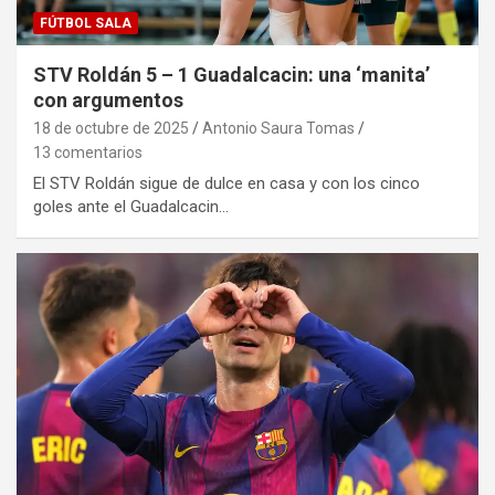
FÚTBOL SALA
STV Roldán 5 – 1 Guadalcacin: una ‘manita’
con argumentos
18 de octubre de 2025
Antonio Saura Tomas
13 comentarios
El STV Roldán sigue de dulce en casa y con los cinco
goles ante el Guadalcacin…