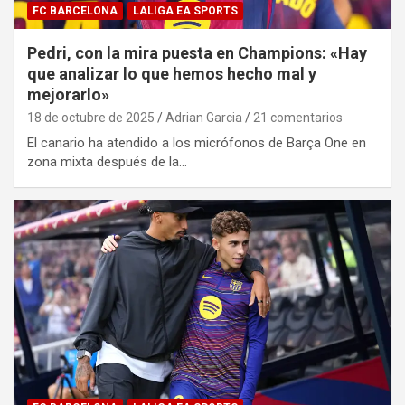
FC BARCELONA
LALIGA EA SPORTS
Pedri, con la mira puesta en Champions: «Hay
que analizar lo que hemos hecho mal y
mejorarlo»
18 de octubre de 2025
Adrian Garcia
21 comentarios
El canario ha atendido a los micrófonos de Barça One en
zona mixta después de la…