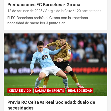
Puntuaciones FC Barcelona- Girona
18 de octubre de 2025
Sergio de la Cruz
120 comentarios
El FC Barcelona recibía al Girona con la imperiosa
necesidad de sacar los 3 puntos en…
CELTA DE VIGO
LALIGA EA SPORTS
REAL SOCIEDAD
Previa RC Celta vs Real Sociedad: duelo de
necesidades