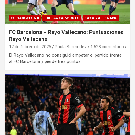
FC BARCELONA
LALIGA EA SPORTS
RAYO VALLECANO
FC Barcelona – Rayo Vallecano: Puntuaciones
Rayo Vallecano
17 de febrero de 2025
Paula Bermudez
1.628 comentarios
El Rayo Vallecano no consiguió empatar el partido frente
al FC Barcelona y pierde tres puntos…