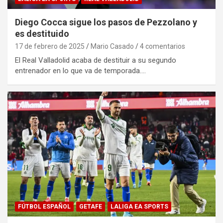
Diego Cocca sigue los pasos de Pezzolano y
es destituido
17 de febrero de 2025
Mario Casado
4 comentarios
El Real Valladolid acaba de destituir a su segundo
entrenador en lo que va de temporada.…
FÚTBOL ESPAÑOL
GETAFE
LALIGA EA SPORTS