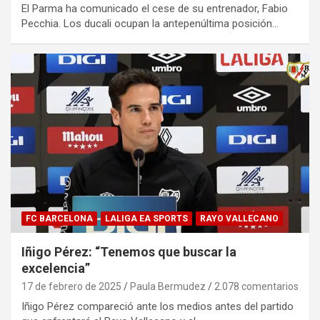
El Parma ha comunicado el cese de su entrenador, Fabio
Pecchia. Los ducali ocupan la antepenúltima posición…
FC BARCELONA
LALIGA EA SPORTS
RAYO VALLECANO
Iñigo Pérez: “Tenemos que buscar la
excelencia”
17 de febrero de 2025
Paula Bermudez
2.078 comentarios
Iñigo Pérez compareció ante los medios antes del partido