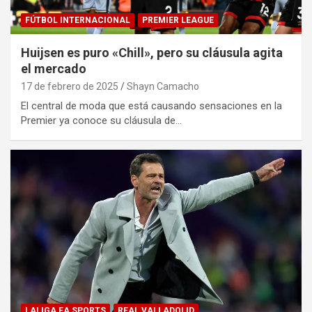
FÚTBOL INTERNACIONAL
PREMIER LEAGUE
Huijsen es puro «Chill», pero su cláusula agita
el mercado
17 de febrero de 2025
Shayn Camacho
El central de moda que está causando sensaciones en la
Premier ya conoce su cláusula de…
LALIGA EA SPORTS
REAL VALLADOLID