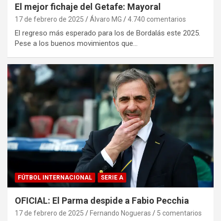
El mejor fichaje del Getafe: Mayoral
17 de febrero de 2025
Álvaro MG
4.740 comentarios
El regreso más esperado para los de Bordalás este 2025.
Pese a los buenos movimientos que…
FÚTBOL INTERNACIONAL
SERIE A
OFICIAL: El Parma despide a Fabio Pecchia
17 de febrero de 2025
Fernando Nogueras
5 comentarios