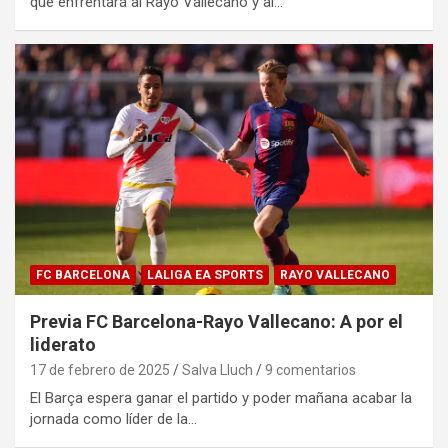
que enfrentará al Rayo Vallecano y al…
FC BARCELONA
LALIGA EA SPORTS
RAYO VALLECANO
Previa FC Barcelona-Rayo Vallecano: A por el
liderato
17 de febrero de 2025
Salva Lluch
9 comentarios
El Barça espera ganar el partido y poder mañana acabar la
jornada como líder de la…