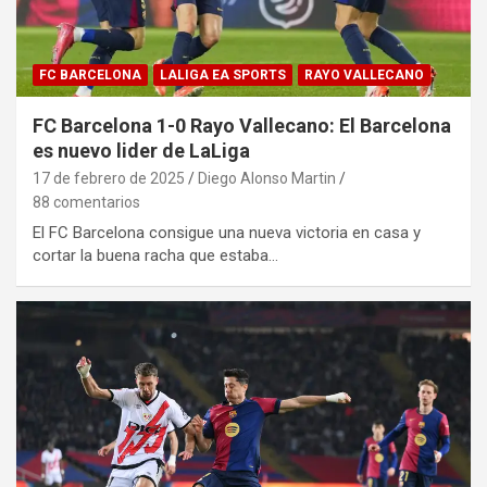
FC BARCELONA
LALIGA EA SPORTS
RAYO VALLECANO
FC Barcelona 1-0 Rayo Vallecano: El Barcelona
es nuevo lider de LaLiga
17 de febrero de 2025
Diego Alonso Martin
88 comentarios
El FC Barcelona consigue una nueva victoria en casa y
cortar la buena racha que estaba…