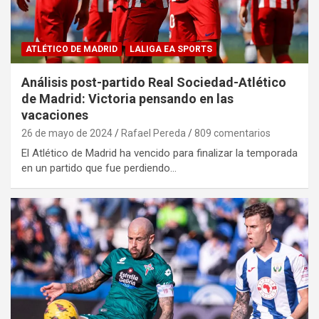
ATLÉTICO DE MADRID
LALIGA EA SPORTS
Análisis post-partido Real Sociedad-Atlético
de Madrid: Victoria pensando en las
vacaciones
26 de mayo de 2024
Rafael Pereda
809 comentarios
El Atlético de Madrid ha vencido para finalizar la temporada
en un partido que fue perdiendo…