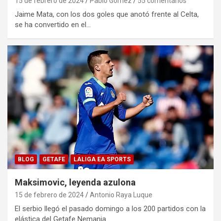
15 de febrero de 2024
Pablo Gomez
55 comentarios
Jaime Mata, con los dos goles que anotó frente al Celta,
se ha convertido en el…
BLOG
GETAFE
LALIGA EA SPORTS
Maksimovic, leyenda azulona
15 de febrero de 2024
Antonio Raya Luque
El serbio llegó el pasado domingo a los 200 partidos con la
elástica del Getafe Nemanja…