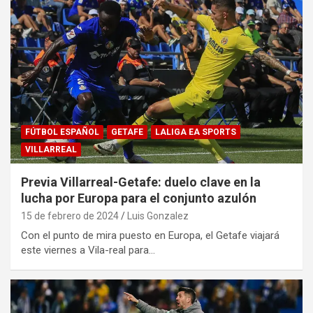
FÚTBOL ESPAÑOL
GETAFE
LALIGA EA SPORTS
VILLARREAL
Previa Villarreal-Getafe: duelo clave en la
lucha por Europa para el conjunto azulón
15 de febrero de 2024
Luis Gonzalez
Con el punto de mira puesto en Europa, el Getafe viajará
este viernes a Vila-real para…