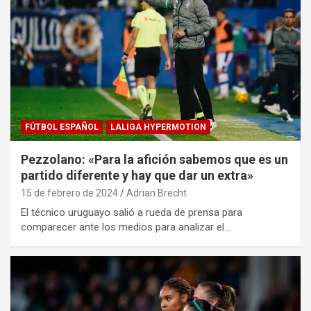
FÚTBOL ESPAÑOL
LALIGA HYPERMOTION
Pezzolano: «Para la afición sabemos que es un
partido diferente y hay que dar un extra»
15 de febrero de 2024
Adrian Brecht
El técnico uruguayo salió a rueda de prensa para
comparecer ante los medios para analizar el…