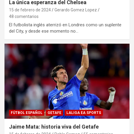
La única esperanza del Chelsea
15 de febrero de 2024
Gerardo Gomez Lopez
48 comentarios
El futbolista inglés aterrizó en Londres como un suplente
del City, y desde ese momento no…
FÚTBOL ESPAÑOL
GETAFE
LALIGA EA SPORTS
Jaime Mata: historia viva del Getafe