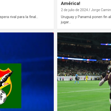
América!
2 de julio de 2024
Jorge Cami
era rival para la final…
Uruguay y Panamá ponen fin al
jugar…