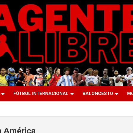
FÚTBOL INTERNACIONAL
BALONCESTO
M
 América