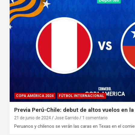
COPA AMÉRICA 2024
FÚTBOL INTERNACIONAL
Previa Perú-Chile: debut de altos vuelos en 
21 de junio de 2024
Jose Garrido
1 comentario
Peruanos y chilenos se verán las caras en Texas en el comi