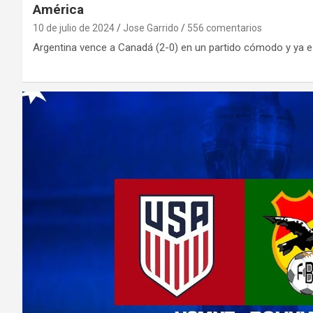
América
10 de julio de 2024
Jose Garrido
556 comentarios
Argentina vence a Canadá (2-0) en un partido cómodo y ya esp