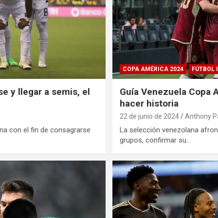
COPA AMÉRICA 2024
FÚTBOL 
 y llegar a semis, el
Guía Venezuela Copa Am
hacer historia
22 de junio de 2024
Anthony P
na con el fin de consagrarse
La selección venezolana afron
grupos, confirmar su…