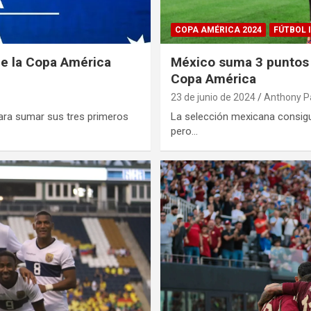
COPA AMÉRICA 2024
FÚTBOL 
 de la Copa América
México suma 3 puntos 
Copa América
23 de junio de 2024
Anthony P
ara sumar sus tres primeros
La selección mexicana consigu
pero…