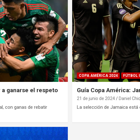
COPA AMÉRICA 2024
FÚTBOL 
 a ganarse el respeto
Guía Copa América: J
21 de junio de 2024
Daniel Chiq
l, con ganas de rebatir
La selección de Jamaica está 