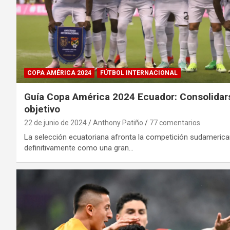
COPA AMÉRICA 2024
FÚTBOL INTERNACIONAL
Guía Copa América 2024 Ecuador: Consolidarse
objetivo
22 de junio de 2024
Anthony Patiño
77 comentarios
La selección ecuatoriana afronta la competición sudamerica
definitivamente como una gran…