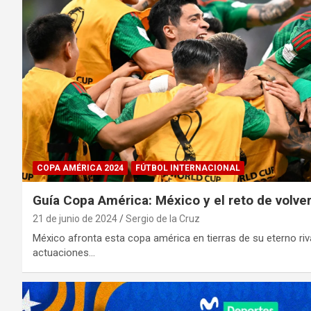
COPA AMÉRICA 2024
FÚTBOL INTERNACIONAL
Guía Copa América: México y el reto de volver
21 de junio de 2024
Sergio de la Cruz
México afronta esta copa américa en tierras de su eterno riva
actuaciones…