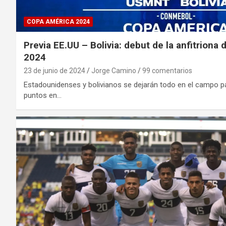
COPA AMÉRICA 2024
Previa EE.UU – Bolivia: debut de la anfitriona
2024
23 de junio de 2024
Jorge Camino
99 comentarios
Estadounidenses y bolivianos se dejarán todo en el campo p
puntos en…