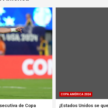
COPA AMÉRICA 2024
onsecutiva de Copa
¡Estados Unidos se que