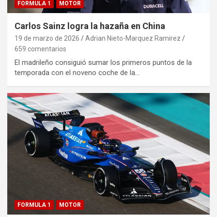
FORMULA 1
MOTOR
Carlos Sainz logra la hazaña en China
19 de marzo de 2026
Adrian Nieto-Marquez Ramirez
659 comentarios
El madrileño consiguió sumar los primeros puntos de la
temporada con el noveno coche de la…
FORMULA 1
MOTOR