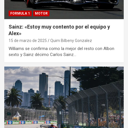
FORMULA 1
MOTOR
Sainz: «Estoy muy contento por el equipo y
Alex»
15 de marzo de 2025
Quim Bilbeny Gonzalez
Williams se confirma como la mejor del resto con Albon
sexto y Sainz décimo Carlos Sainz…