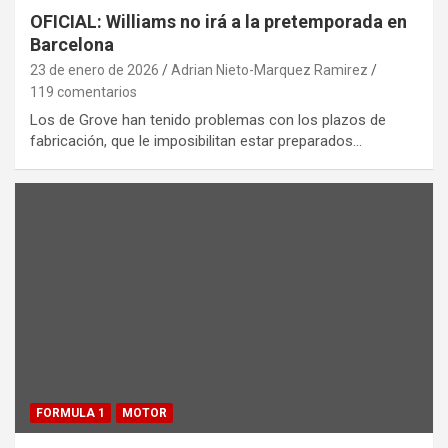
OFICIAL: Williams no irá a la pretemporada en
Barcelona
23 de enero de 2026
Adrian Nieto-Marquez Ramirez
119 comentarios
Los de Grove han tenido problemas con los plazos de
fabricación, que le imposibilitan estar preparados…
FORMULA 1
MOTOR