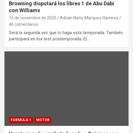
Browning disputará los libres 1 de Abu Dabi
con Williams
15 de noviembre de 2025
Adrian Nieto-Marquez Ramirez
46 comentarios
Será la segunda vez que lo haga esta temporada. También
participará en los test postemporada. El…
FORMULA 1
MOTOR