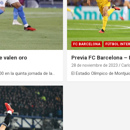
FC BARCELONA
FÚTBOL INTE
e valen oro
Previa FC Barcelona – F
28 de noviembre de 2023
Carl
00 en la quinta jornada de la…
El Estadio Olímpico de Montjui