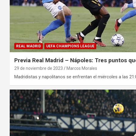
REAL MADRID
UEFA CHAMPIONS LEAGUE
Previa Real Madrid – Nápoles: Tres puntos qu
29 de noviembre de 2023
Marcos Morales
Madridistas y napolitanos se enfrentan el miércoles a las 21: