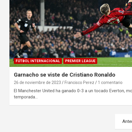
FÚTBOL INTERNACIONAL
PREMIER LEAGUE
Garnacho se viste de Cristiano Ronaldo
26 de noviembre de 2023
Francisco Perez
1 comentario
El Manchester United ha ganado 0-3 a un tocado Everton, mo
temporada…
Paginación
Ante
de