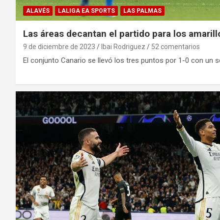
ALAVÉS
LALIGA EA SPORTS
LAS PALMAS
Las áreas decantan el partido para los amarill
9 de diciembre de 2023
Ibai Rodriguez
52 comentarios
El conjunto Canario se llevó los tres puntos por 1-0 con un so