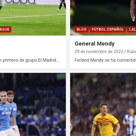
EAGUE
BLOG
FÚTBOL ESPAÑOL
LAL
General Mendy
29 de noviembre de 2023
Rub
 primero de grupo El Madrid…
Ferland Mendy se ha convertido