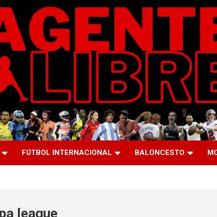
FÚTBOL INTERNACIONAL
BALONCESTO
M
pa league