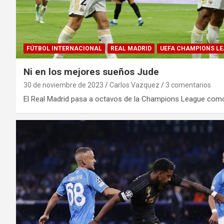
FÚTBOL INTERNACIONAL
REAL MADRID
UEFA CHAMPIONS L
Ni en los mejores sueños Jude
30 de noviembre de 2023
Carlos Vazquez
3 comentarios
El Real Madrid pasa a octavos de la Champions League como