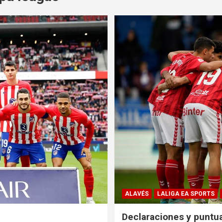
ALAVÉS
LALIGA EA SPORTS
Declaraciones y puntua