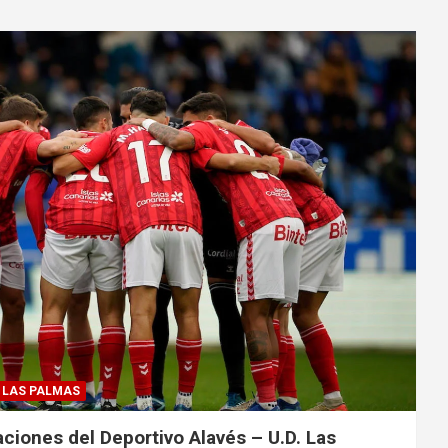
LAS PALMAS
ciones del Deportivo Alavés – U.D. Las