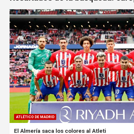
ATLÉTICO DE MADRID
El Almería saca los colores al Atleti