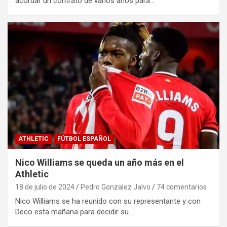
acordar un contrato de varios años para…
ATHLETIC
FÚTBOL ESPAÑOL
Nico Williams se queda un año más en el
Athletic
18 de julio de 2024
Pedro Gonzalez Jalvo
74 comentarios
Nico Williams se ha reunido con su representante y con
Deco esta mañana para decidir su…