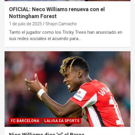
OFICIAL: Neco Williams renueva con el
Nottingham Forest
1 de julio de 2025
Shayn Camacho
Tanto el jugador como los Tricky Trees han anunciado en
sus redes sociales el acuerdo para…
FC BARCELONA
LALIGA EA SPORTS
Nico Williams dice ‘sí’ al Barça