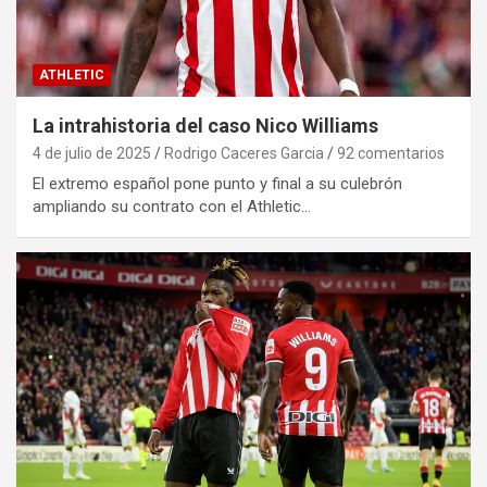
ATHLETIC
La intrahistoria del caso Nico Williams
4 de julio de 2025
Rodrigo Caceres Garcia
92 comentarios
El extremo español pone punto y final a su culebrón
ampliando su contrato con el Athletic…