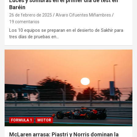
Luces y sombras en el primer día de test en
Baréin
26 de febrero de 2025
Alvaro Cifuentes Miñambres
19 comentarios
Los 10 equipos se preparan en el desierto de Sakhir para
tres días de pruebas en…
FORMULA 1
MOTOR
McLaren arrasa: Piastri y Norris dominan la