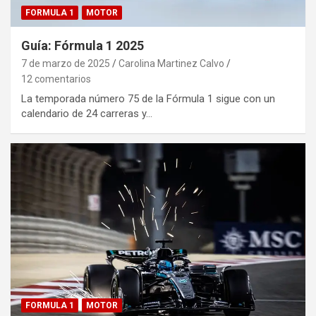
FORMULA 1
MOTOR
Guía: Fórmula 1 2025
7 de marzo de 2025
Carolina Martinez Calvo
12 comentarios
La temporada número 75 de la Fórmula 1 sigue con un
calendario de 24 carreras y…
FORMULA 1
MOTOR