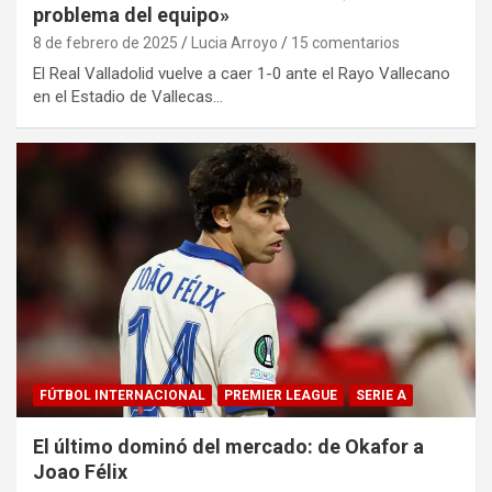
problema del equipo»
8 de febrero de 2025
Lucia Arroyo
15 comentarios
El Real Valladolid vuelve a caer 1-0 ante el Rayo Vallecano
en el Estadio de Vallecas…
FÚTBOL INTERNACIONAL
PREMIER LEAGUE
SERIE A
El último dominó del mercado: de Okafor a
Joao Félix