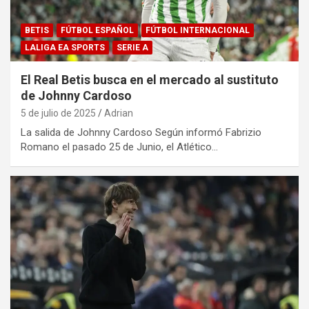
BETIS
FÚTBOL ESPAÑOL
FÚTBOL INTERNACIONAL
LALIGA EA SPORTS
SERIE A
El Real Betis busca en el mercado al sustituto
de Johnny Cardoso
5 de julio de 2025
Adrian
La salida de Johnny Cardoso Según informó Fabrizio
Romano el pasado 25 de Junio, el Atlético…