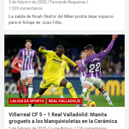
3 de febrero de 2025
Fernando Nogueras
1.559 comentarios
La salida de Noah Okafor del Milan podría dejar espacio
para el fichaje de Joao Félix,…
LALIGA EA SPORTS
REAL VALLADOLID
Villarreal CF 5 – 1 Real Valladolid: Manita
groguets a los blanquivioletas en la Cerámica
1 de febrero de 2025
Lucia Arroyo
135 comentarios