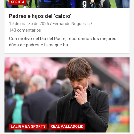
SERIE A
Padres e hijos del ‘calcio’
19 de marzo de 2025
Fernando Nogueras
143 comentarios
Con motivo del Día del Padre, recordamos los mejores
dúos de padres e hijos que ha…
LALIGA EA SPORTS
REAL VALLADOLID