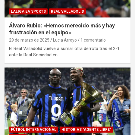
LALIGA EA SPORTS
REAL VALLADOLID
Álvaro Rubio: «Hemos merecido más y hay
frustración en el equipo»
29 de marzo de 2025
Lucia Arroyo
1 comentario
El Real Valladolid vuelve a sumar otra derrota tras el 2-1
ante la Real Sociedad en…
FÚTBOL INTERNACIONAL
HISTORIAS "AGENTE LIBRE"