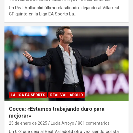
Un Real Valladolid último clasificado dejando al Villarreal
CF quinto en la Liga EA Sports La…
LALIGA EA SPORTS
REAL VALLADOLID
Cocca: «Estamos trabajando duro para
mejorar»
25 de enero de 2025
Lucia Arroyo
861 comentarios
Un 0-3 que deja al Real Valladolid otra vez siendo colista