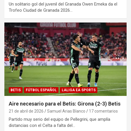
Un solitario gol del juvenil del Granada Owen Emeka da el
Trofeo Ciudad de Granada 2026…
BETIS
FÚTBOL ESPAÑOL
LALIGA EA SPORTS
Aire necesario para el Betis: Girona (2-3) Betis
21 de abril de 2026
Samuel Arias Blanco
17 comentarios
Partido muy serio del equipo de Pellegrini, que amplía
distancias con el Celta a falta del…