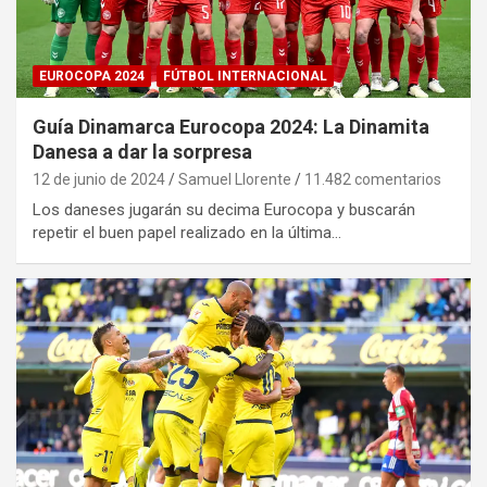
EUROCOPA 2024
FÚTBOL INTERNACIONAL
Guía Dinamarca Eurocopa 2024: La Dinamita
Danesa a dar la sorpresa
12 de junio de 2024
Samuel Llorente
11.482 comentarios
Los daneses jugarán su decima Eurocopa y buscarán
repetir el buen papel realizado en la última…