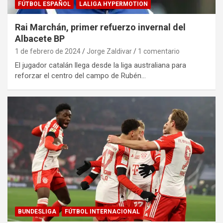
FÚTBOL ESPAÑOL
LALIGA HYPERMOTION
Rai Marchán, primer refuerzo invernal del
Albacete BP
1 de febrero de 2024
Jorge Zaldivar
1 comentario
El jugador catalán llega desde la liga australiana para
reforzar el centro del campo de Rubén…
BUNDESLIGA
FÚTBOL INTERNACIONAL