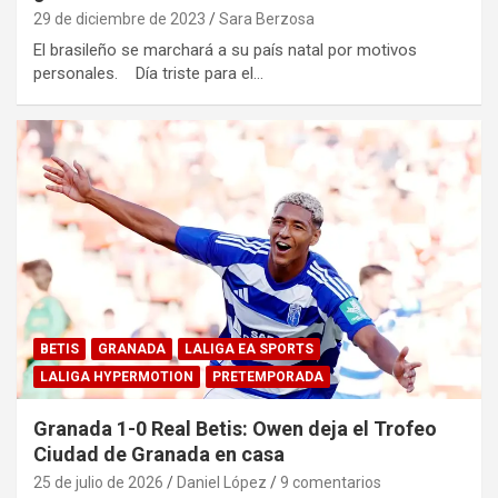
29 de diciembre de 2023
Sara Berzosa
El brasileño se marchará a su país natal por motivos
personales. Día triste para el…
BETIS
GRANADA
LALIGA EA SPORTS
LALIGA HYPERMOTION
PRETEMPORADA
Granada 1-0 Real Betis: Owen deja el Trofeo
Ciudad de Granada en casa
25 de julio de 2026
Daniel López
9 comentarios