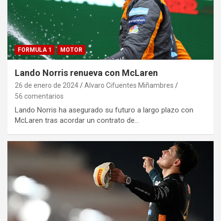
FORMULA 1
MOTOR
Lando Norris renueva con McLaren
26 de enero de 2024
Alvaro Cifuentes Miñambres
56 comentarios
Lando Norris ha asegurado su futuro a largo plazo con
McLaren tras acordar un contrato de…