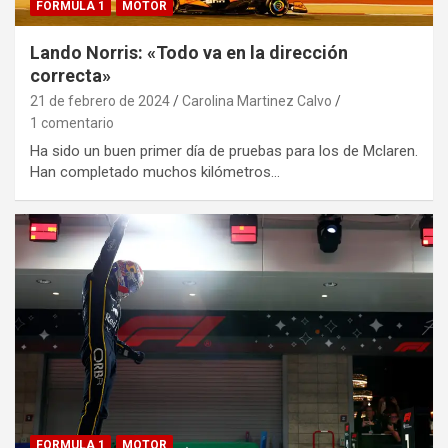
FORMULA 1
MOTOR
Lando Norris: «Todo va en la dirección
correcta»
21 de febrero de 2024
Carolina Martinez Calvo
1 comentario
Ha sido un buen primer día de pruebas para los de Mclaren.
Han completado muchos kilómetros…
FORMULA 1
MOTOR