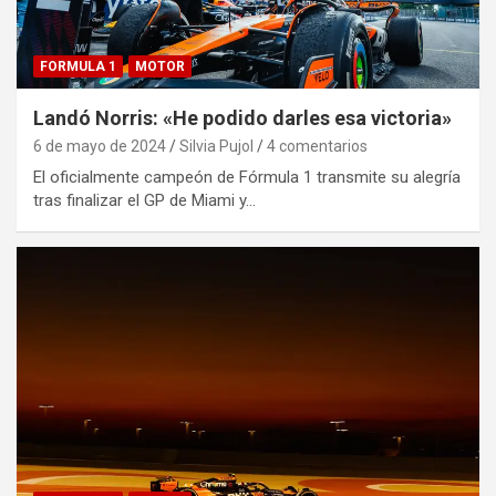
FORMULA 1
MOTOR
Landó Norris: «He podido darles esa victoria»
6 de mayo de 2024
Silvia Pujol
4 comentarios
El oficialmente campeón de Fórmula 1 transmite su alegría
tras finalizar el GP de Miami y…