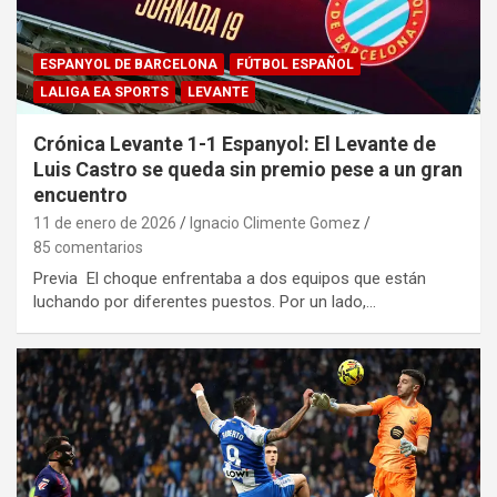
ESPANYOL DE BARCELONA
FÚTBOL ESPAÑOL
LALIGA EA SPORTS
LEVANTE
Crónica Levante 1-1 Espanyol: El Levante de
Luis Castro se queda sin premio pese a un gran
encuentro
11 de enero de 2026
Ignacio Climente Gomez
85 comentarios
Previa El choque enfrentaba a dos equipos que están
luchando por diferentes puestos. Por un lado,…