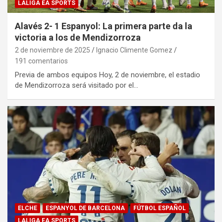
LALIGA EA SPORTS
Alavés 2- 1 Espanyol: La primera parte da la
victoria a los de Mendizorroza
2 de noviembre de 2025
Ignacio Climente Gomez
191 comentarios
Previa de ambos equipos Hoy, 2 de noviembre, el estadio
de Mendizorroza será visitado por el…
ELCHE
ESPANYOL DE BARCELONA
FÚTBOL ESPAÑOL
LALIGA EA SPORTS