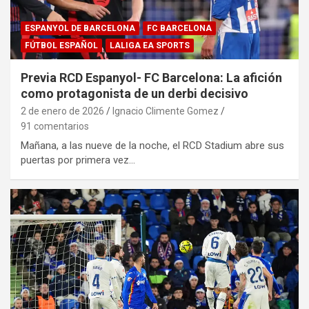
ESPANYOL DE BARCELONA
FC BARCELONA
FÚTBOL ESPAÑOL
LALIGA EA SPORTS
Previa RCD Espanyol- FC Barcelona: La afición
como protagonista de un derbi decisivo
2 de enero de 2026
Ignacio Climente Gomez
91 comentarios
Mañana, a las nueve de la noche, el RCD Stadium abre sus
puertas por primera vez…