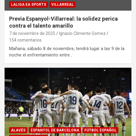
LALIGA EA SPORTS
VILLARREAL
Previa Espanyol-Villarreal: la solidez perica
contra el talento amarillo
7 de noviembre de 2025
Ignacio Climente Gomez
154 comentarios
Mañana, sábado 8 de noviembre, tendrá lugar a las 9 de la
noche el enfrentamiento entre…
ALAVÉS
ESPANYOL DE BARCELONA
FÚTBOL ESPAÑOL