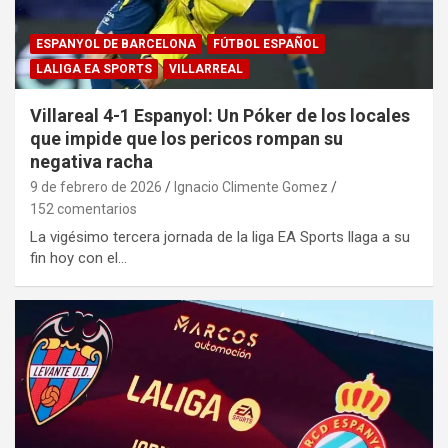
ESPANYOL DE BARCELONA
FÚTBOL ESPAÑOL
LALIGA EA SPORTS
VILLARREAL
Villareal 4-1 Espanyol: Un Póker de los locales
que impide que los pericos rompan su
negativa racha
9 de febrero de 2026
Ignacio Climente Gomez
152 comentarios
La vigésimo tercera jornada de la liga EA Sports llaga a su
fin hoy con el…