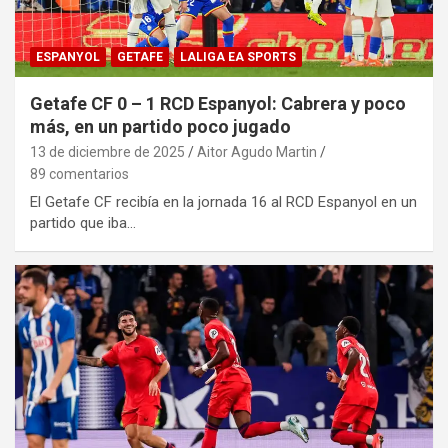
ESPANYOL
GETAFE
LALIGA EA SPORTS
Getafe CF 0 – 1 RCD Espanyol: Cabrera y poco
más, en un partido poco jugado
13 de diciembre de 2025
Aitor Agudo Martin
89 comentarios
El Getafe CF recibía en la jornada 16 al RCD Espanyol en un
partido que iba…