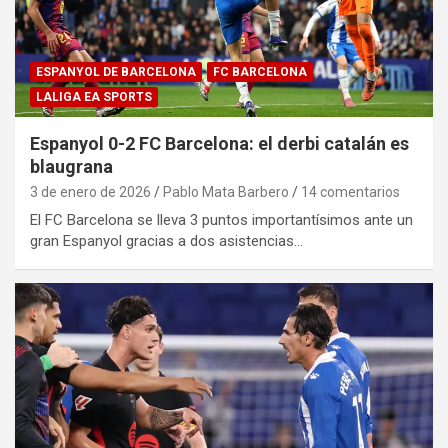
ESPANYOL DE BARCELONA
FC BARCELONA
LALIGA EA SPORTS
Espanyol 0-2 FC Barcelona: el derbi catalán es
blaugrana
3 de enero de 2026
Pablo Mata Barbero
14 comentarios
El FC Barcelona se lleva 3 puntos importantísimos ante un
gran Espanyol gracias a dos asistencias…