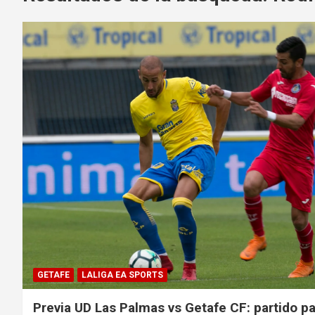
GETAFE
LALIGA EA SPORTS
Previa UD Las Palmas vs Getafe CF: partido p