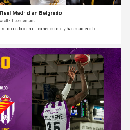
l Real Madrid en Belgrado
arell
1 comentario
como un tiro en el primer cuarto y han mantenido…