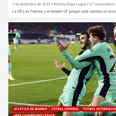
1 de diciembre de 2023
Antonio Raya Luque
67 comentarios
La UD Las Palmas y el Getafe CF juegan este viernes un encu
ATLÉTICO DE MADRID
FÚTBOL ESPAÑOL
FÚTBOL INTERNACI
UEFA CHAMPIONS LEAGUE