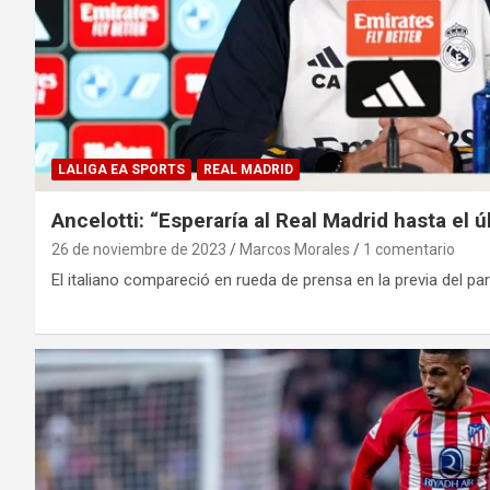
LALIGA EA SPORTS
REAL MADRID
Ancelotti: “Esperaría al Real Madrid hasta el ú
26 de noviembre de 2023
Marcos Morales
1 comentario
El italiano compareció en rueda de prensa en la previa del pa