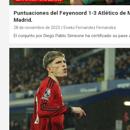
Puntuaciones del Feyenoord 1-3 Atlético de M
Madrid.
28 de noviembre de 2023
Eneko Fernandez Fernandez
El conjunto por Diego Pablo Simeone ha certificado su pase 