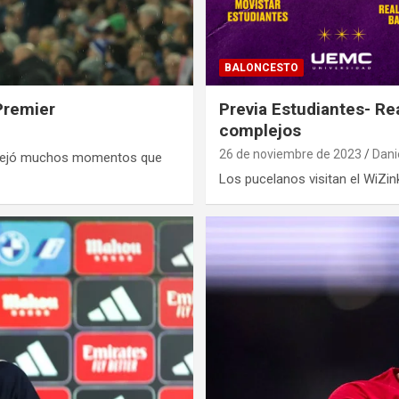
BALONCESTO
 Premier
Previa Estudiantes- Rea
complejos
26 de noviembre de 2023
Dani
s dejó muchos momentos que
Los pucelanos visitan el WiZin