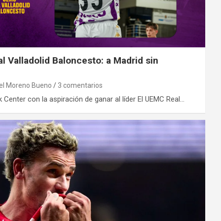
l Valladolid Baloncesto: a Madrid sin
el Moreno Bueno
3 comentarios
k Center con la aspiración de ganar al líder El UEMC Real…