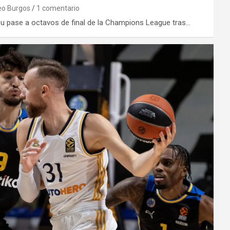
o Burgos
1 comentario
 su pase a octavos de final de la Champions League tras…