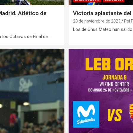
adrid. Atlético de
Victoria aplastante de
28 de noviembre de 2023
Pol F
Los de Chus Mateo han salido 
a los Octavos de Final de…