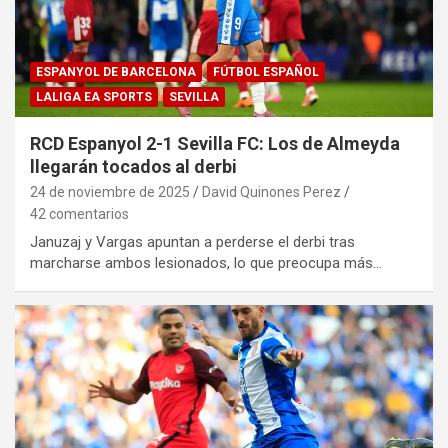
ESPANYOL DE BARCELONA
FÚTBOL ESPAÑOL
LALIGA EA SPORTS
SEVILLA
RCD Espanyol 2-1 Sevilla FC: Los de Almeyda
llegarán tocados al derbi
24 de noviembre de 2025
David Quinones Perez
42 comentarios
Januzaj y Vargas apuntan a perderse el derbi tras
marcharse ambos lesionados, lo que preocupa más…