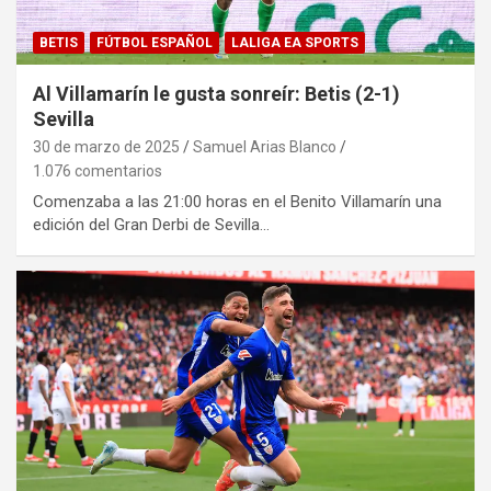
BETIS
FÚTBOL ESPAÑOL
LALIGA EA SPORTS
Al Villamarín le gusta sonreír: Betis (2-1)
Sevilla
30 de marzo de 2025
Samuel Arias Blanco
1.076 comentarios
Comenzaba a las 21:00 horas en el Benito Villamarín una
edición del Gran Derbi de Sevilla…