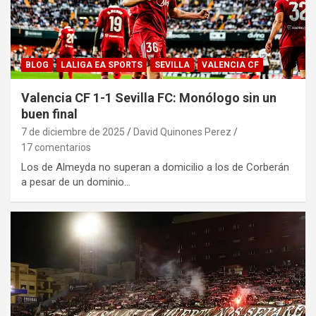
BLOG
LALIGA EA SPORTS
SEVILLA
VALENCIA CF
Valencia CF 1-1 Sevilla FC: Monólogo sin un
buen final
7 de diciembre de 2025
David Quinones Perez
17 comentarios
Los de Almeyda no superan a domicilio a los de Corberán
a pesar de un dominio…