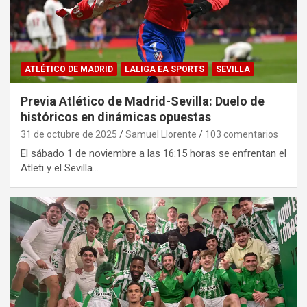
ATLÉTICO DE MADRID
LALIGA EA SPORTS
SEVILLA
Previa Atlético de Madrid-Sevilla: Duelo de
históricos en dinámicas opuestas
31 de octubre de 2025
Samuel Llorente
103 comentarios
El sábado 1 de noviembre a las 16:15 horas se enfrentan el
Atleti y el Sevilla…