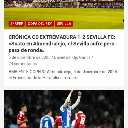
2ª RFEF
COPA DEL REY
SEVILLA
CRÓNICA CD EXTREMADURA 1-2 SEVILLA FC:
«Susto en Almendralejo, el Sevilla sufre pero
pasa de ronda»
5 de diciembre de 2025
Daniel del Ojo Garcia
74 comentarios
AMBIENTE COPERO Almendralejo, 4 de diciembre de 2025,
el Francisco de la Hera olía a romero…