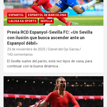
ESPANYOL
ESPANYOL DE BARCELONA
LALIGA EA SPORTS
SEVILLA
Previa RCD Espanyol-Sevilla FC: «Un Sevilla
con ilusión que busca ascender ante un
Espanyol débil»
23 de noviembre de 2025
Daniel del Ojo Garcia
142 comentarios
El Sevilla vuelve del parón, esta vez lejos de casa, para
continuar con la buena dinámica…