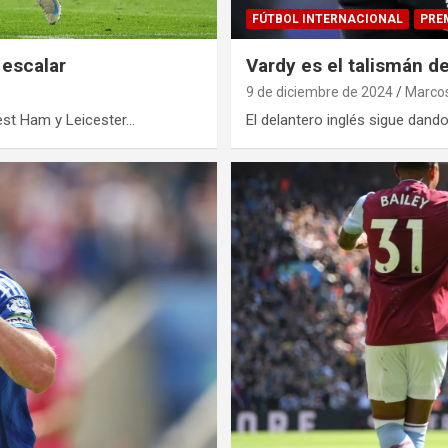
FÚTBOL INTERNACIONAL
PRE
 escalar
Vardy es el talismán de
9 de diciembre de 2024
Marcos
West Ham y Leicester…
El delantero inglés sigue dand