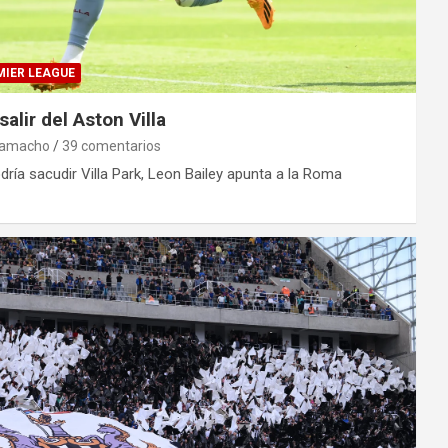
MIER LEAGUE
alir del Aston Villa
Camacho
39 comentarios
ría sacudir Villa Park, Leon Bailey apunta a la Roma