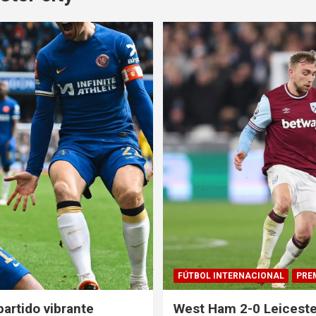
FÚTBOL INTERNACIONAL
PRE
partido vibrante
West Ham 2-0 Leiceste