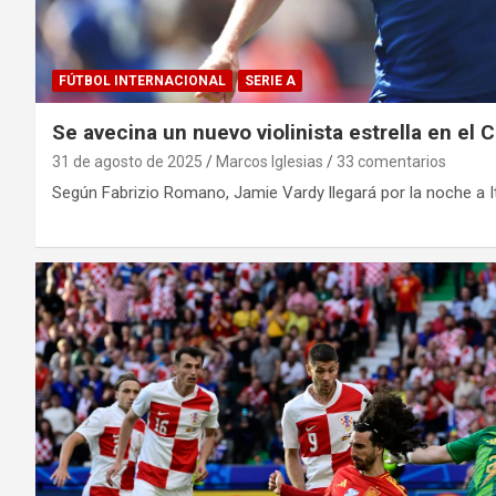
FÚTBOL INTERNACIONAL
SERIE A
Se avecina un nuevo violinista estrella en el
31 de agosto de 2025
Marcos Iglesias
33 comentarios
Según Fabrizio Romano, Jamie Vardy llegará por la noche a It