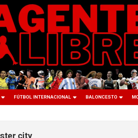
FÚTBOL INTERNACIONAL
BALONCESTO
M
ster city