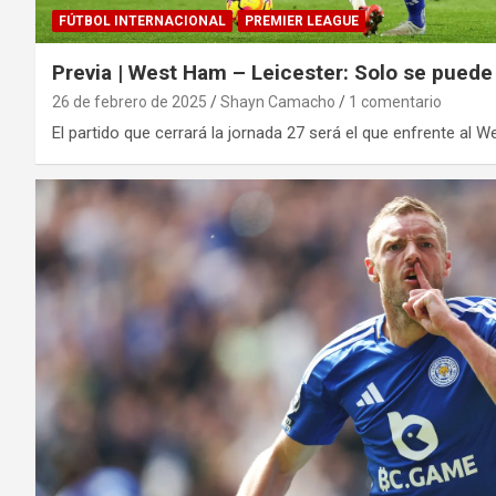
FÚTBOL INTERNACIONAL
PREMIER LEAGUE
Previa | West Ham – Leicester: Solo se puede
26 de febrero de 2025
Shayn Camacho
1 comentario
El partido que cerrará la jornada 27 será el que enfrente al 