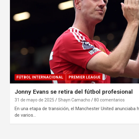
FÚTBOL INTERNACIONAL
PREMIER LEAGUE
Jonny Evans se retira del fútbol profesional
31 de mayo de 2025
Shayn Camacho
80 comentarios
En una etapa de transición, el Manchester United anunciaba 
de varios…
Paginación