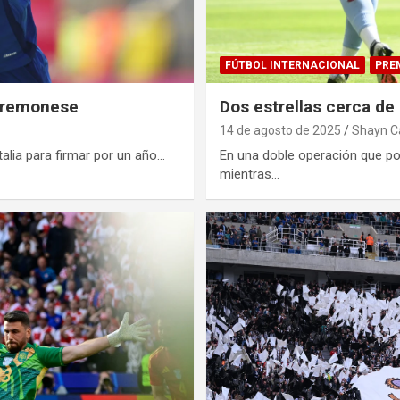
FÚTBOL INTERNACIONAL
PRE
 Cremonese
Dos estrellas cerca de s
14 de agosto de 2025
Shayn 
alia para firmar por un año…
En una doble operación que pod
mientras…