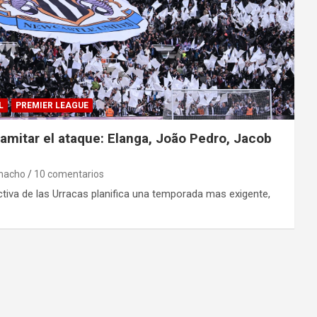
L
PREMIER LEAGUE
amitar el ataque: Elanga, João Pedro, Jacob
macho
10 comentarios
ctiva de las Urracas planifica una temporada mas exigente,