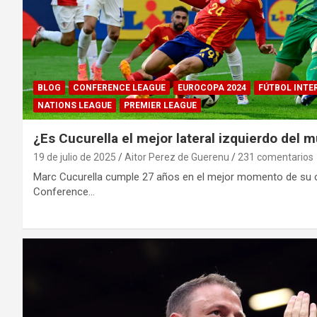
BLOG
CONFERENCE LEAGUE
EUROCOPA 2024
FÚTBOL INT
NATIONS LEAGUE
PREMIER LEAGUE
¿Es Cucurella el mejor lateral izquierdo del 
19 de julio de 2025
Aitor Perez de Guerenu
231 comentarios
Marc Cucurella cumple 27 años en el mejor momento de su c
Conference…