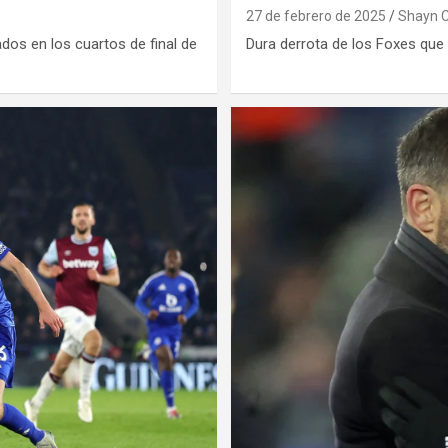
27 de febrero de 2025
Shayn 
os en los cuartos de final de
Dura derrota de los Foxes que