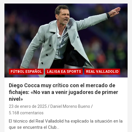
FÚTBOL ESPAÑOL
LALIGA EA SPORTS
REAL VALLADOLID
Diego Cocca muy crítico con el mercado de
fichajes: «No van a venir jugadores de primer
nivel»
23 de enero de 2025
Daniel Moreno Bueno
5.168 comentarios
El técnico del Real Valladolid ha explicado la situación en la
que se encuentra el Club…