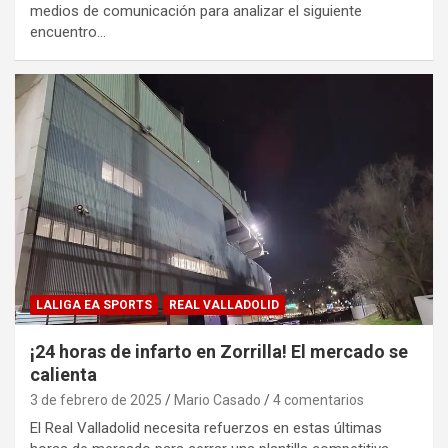
medios de comunicación para analizar el siguiente
encuentro…
LALIGA EA SPORTS
REAL VALLADOLID
¡24 horas de infarto en Zorrilla! El mercado se
calienta
3 de febrero de 2025
Mario Casado
4 comentarios
El Real Valladolid necesita refuerzos en estas últimas