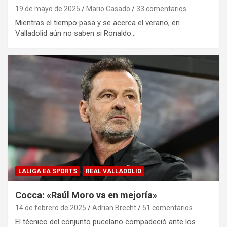
19 de mayo de 2025
Mario Casado
33 comentarios
Mientras el tiempo pasa y se acerca el verano, en
Valladolid aún no saben si Ronaldo…
LALIGA EA SPORTS
REAL VALLADOLID
Cocca: «Raúl Moro va en mejoría»
14 de febrero de 2025
Adrian Brecht
51 comentarios
El técnico del conjunto pucelano compadeció ante los