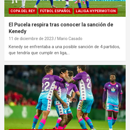
COPA DEL REY
FÚTBOL ESPAÑOL
LALIGA HYPERMOTION
El Pucela respira tras conocer la sanción de
Kenedy
11 de diciembre de 2023
Mario Casado
Kenedy se enfrentaba a una posible sanción de 4 partidos,
que tendría que cumplir en liga,…