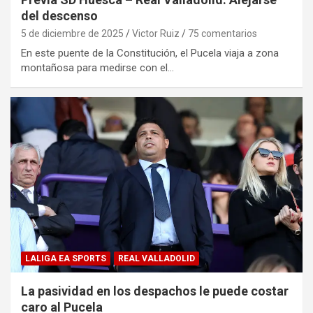
del descenso
5 de diciembre de 2025
Victor Ruiz
75 comentarios
En este puente de la Constitución, el Pucela viaja a zona
montañosa para medirse con el…
LALIGA EA SPORTS
REAL VALLADOLID
La pasividad en los despachos le puede costar
caro al Pucela