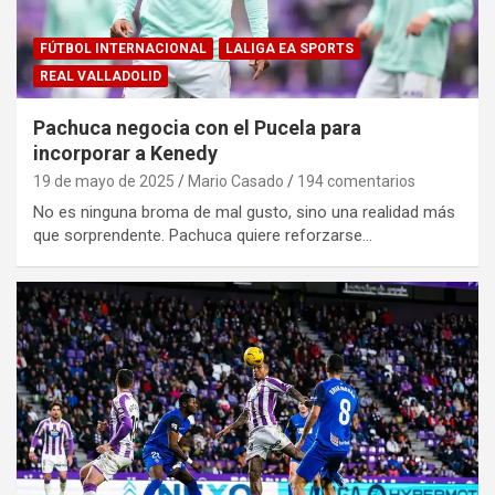
FÚTBOL INTERNACIONAL
LALIGA EA SPORTS
REAL VALLADOLID
Pachuca negocia con el Pucela para
incorporar a Kenedy
19 de mayo de 2025
Mario Casado
194 comentarios
No es ninguna broma de mal gusto, sino una realidad más
que sorprendente. Pachuca quiere reforzarse…