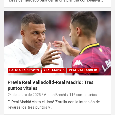
horas de mercado para cerrar una plantilla competitiva.…
LALIGA EA SPORTS
REAL MADRID
REAL VALLADOLID
Previa Real Valladolid-Real Madrid: Tres
puntos vitales
24 de enero de 2025
Adrian Brecht
116 comentarios
El Real Madrid visita el José Zorrilla con la intención de
llevarse los tres puntos y…