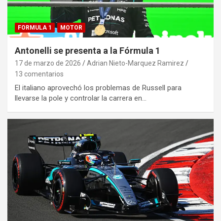
FORMULA 1
MOTOR
Antonelli se presenta a la Fórmula 1
17 de marzo de 2026
Adrian Nieto-Marquez Ramirez
13 comentarios
El italiano aprovechó los problemas de Russell para
llevarse la pole y controlar la carrera en…