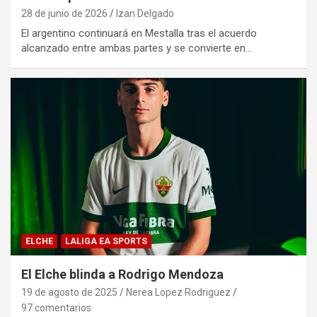
28 de junio de 2026
Izan Delgado
El argentino continuará en Mestalla tras el acuerdo
alcanzado entre ambas partes y se convierte en…
ELCHE
LALIGA EA SPORTS
El Elche blinda a Rodrigo Mendoza
19 de agosto de 2025
Nerea Lopez Rodriguez
97 comentarios