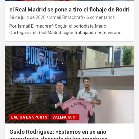
el Real Madrid se pone a tiro el fichaje de Rodri
28 de julio de 2026
Ismail Elmachrafi
6 comentarios
Por Ismail El machrafi Según el periodista Mario
Cortegana, el Real Madrid sigue trabajando este verano…
LALIGA EA SPORTS
VALENCIA CF
Guido Rodriguez: «Estamos en un año
importante, depende de los jugadores»