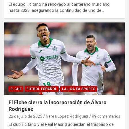
El equipo ilicitano ha renovado al canterano murciano
hasta 2028, asegurando la continuidad de uno de…
ELCHE
FÚTBOL ESPAÑOL
LALIGA EA SPORTS
El Elche cierra la incorporación de Álvaro
Rodríguez
22 de julio de 2025
Nerea Lopez Rodriguez
99 comentarios
El club ilicitano y el Real Madrid acuerdan el traspaso del