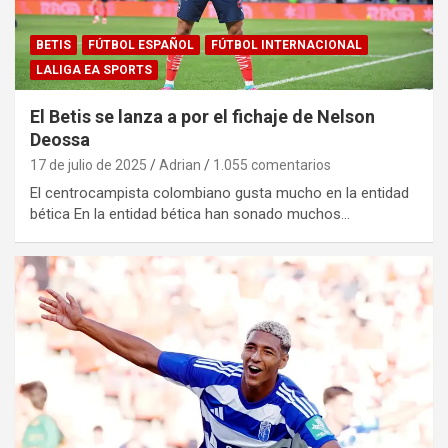
BETIS
FÚTBOL ESPAÑOL
FÚTBOL INTERNACIONAL
LALIGA EA SPORTS
El Betis se lanza a por el fichaje de Nelson
Deossa
17 de julio de 2025
Adrian
1.055 comentarios
El centrocampista colombiano gusta mucho en la entidad
bética En la entidad bética han sonado muchos…