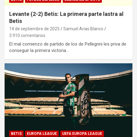
Levante (2-2) Betis: La primera parte lastra al
Betis
14 de septiembre de 2025
Samuel Arias Blanco
3.910 comentarios
El mal comienzo de partido de los de Pellegrini les priva de
conseguir la primera victoria…
BETIS
EUROPA LEAGUE
UEFA EUROPA LEAGUE