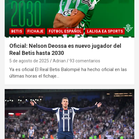
BETIS
FICHAJE
FÚTBOL ESPAÑOL
LALIGA EA SPORTS
Oficial: Nelson Deossa es nuevo jugador del
Real Betis hasta 2030
5 de agosto de 2025
Adrian
93 comentarios
Ya es oficial El Real Betis Balompié ha hecho oficial en las
últimas horas el fichaje…