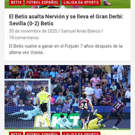
BETIS
FÚTBOL ESPAÑOL
LALIGA EA SPORTS
El Betis asalta Nervión y se lleva el Gran Derbi:
Sevilla (0-2) Betis
30 de noviembre de 2025
Samuel Arias Blanco
74 comentarios
El Betis vuelve a ganar en el Pizjuán 7 años después de la
última vez Volvía…
BETIS
FÚTBOL ESPAÑOL
LALIGA EA SPORTS