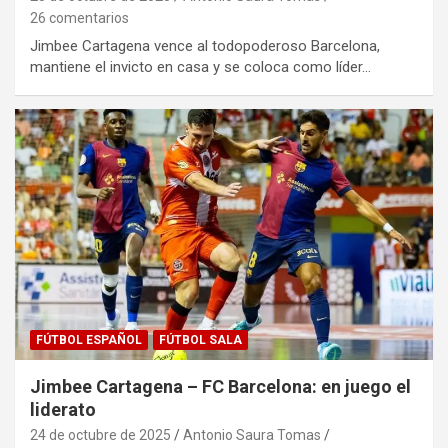
26 comentarios
Jimbee Cartagena vence al todopoderoso Barcelona,
mantiene el invicto en casa y se coloca como líder…
FÚTBOL ESPAÑOL
FÚTBOL SALA
Jimbee Cartagena – FC Barcelona: en juego el
liderato
24 de octubre de 2025
Antonio Saura Tomas