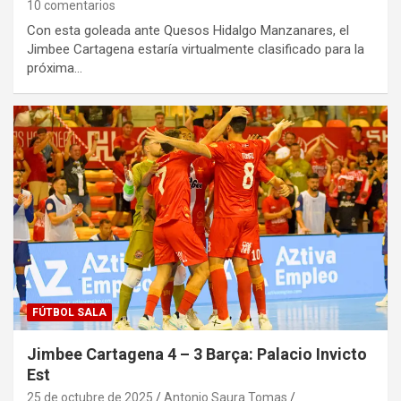
10 comentarios
Con esta goleada ante Quesos Hidalgo Manzanares, el
Jimbee Cartagena estaría virtualmente clasificado para la
próxima…
FÚTBOL SALA
Jimbee Cartagena 4 – 3 Barça: Palacio Invicto
Est
25 de octubre de 2025
Antonio Saura Tomas