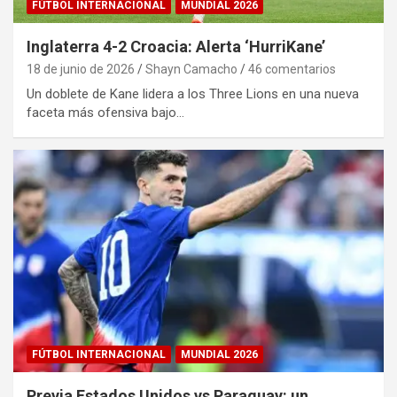
FÚTBOL INTERNACIONAL
MUNDIAL 2026
Inglaterra 4-2 Croacia: Alerta ‘HurriKane’
18 de junio de 2026
Shayn Camacho
46 comentarios
Un doblete de Kane lidera a los Three Lions en una nueva
faceta más ofensiva bajo…
FÚTBOL INTERNACIONAL
MUNDIAL 2026
Previa Estados Unidos vs Paraguay: un