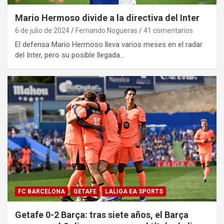
Mario Hermoso divide a la directiva del Inter
6 de julio de 2024
Fernando Nogueras
41 comentarios
El defensa Mario Hermoso lleva varios meses en el radar
del Inter, pero su posible llegada…
FC BARCELONA
GETAFE
LALIGA EA SPORTS
Getafe 0-2 Barça: tras siete años, el Barça