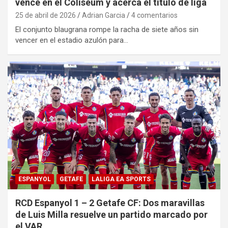
vence en el Coliseum y acerca el título de liga
25 de abril de 2026
Adrian Garcia
4 comentarios
El conjunto blaugrana rompe la racha de siete años sin
vencer en el estadio azulón para…
ESPANYOL
GETAFE
LALIGA EA SPORTS
RCD Espanyol 1 – 2 Getafe CF: Dos maravillas
de Luis Milla resuelve un partido marcado por
el VAR