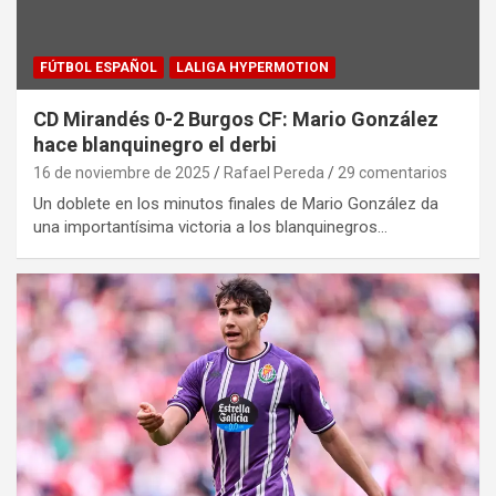
FÚTBOL ESPAÑOL
LALIGA HYPERMOTION
CD Mirandés 0-2 Burgos CF: Mario González
hace blanquinegro el derbi
16 de noviembre de 2025
Rafael Pereda
29 comentarios
Un doblete en los minutos finales de Mario González da
una importantísima victoria a los blanquinegros…