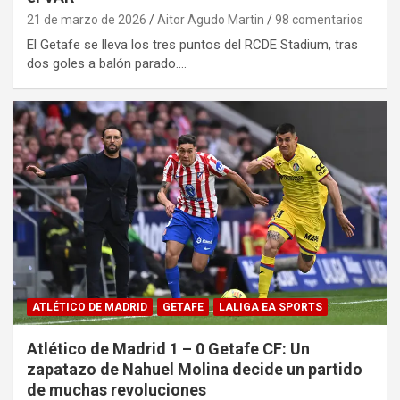
21 de marzo de 2026
Aitor Agudo Martin
98 comentarios
El Getafe se lleva los tres puntos del RCDE Stadium, tras
dos goles a balón parado.…
ATLÉTICO DE MADRID
GETAFE
LALIGA EA SPORTS
Atlético de Madrid 1 – 0 Getafe CF: Un
zapatazo de Nahuel Molina decide un partido
de muchas revoluciones