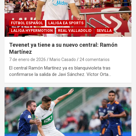
FÚTBOL ESPAÑOL
LALIGA EA SPORTS
LALIGA HYPERMOTION
REAL VALLADOLID
SEVILLA
Tevenet ya tiene a su nuevo central: Ramón
Martínez
7 de enero de 2026
Mario Casado
24 comentarios
El central Ramón Martínez ya es blanquivioleta tras
confirmarse la salida de Javi Sánchez. Víctor Orta…