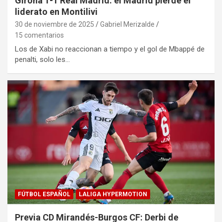
Girona 1-1 Real Madrid: el Madrid pierde el
liderato en Montilivi
30 de noviembre de 2025
Gabriel Merizalde
15 comentarios
Los de Xabi no reaccionan a tiempo y el gol de Mbappé de
penalti, solo les…
FÚTBOL ESPAÑOL
LALIGA HYPERMOTION
Previa CD Mirandés-Burgos CF: Derbi de