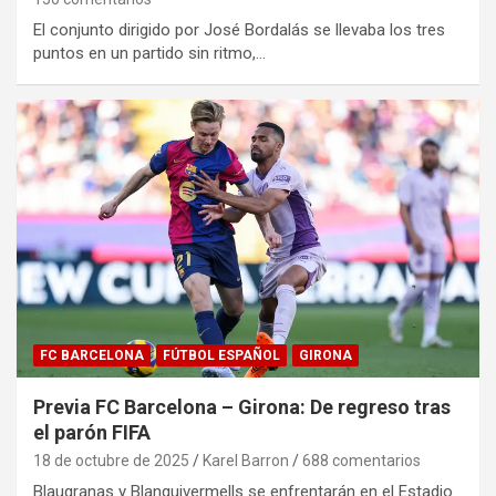
El conjunto dirigido por José Bordalás se llevaba los tres
puntos en un partido sin ritmo,…
FC BARCELONA
FÚTBOL ESPAÑOL
GIRONA
Previa FC Barcelona – Girona: De regreso tras
el parón FIFA
18 de octubre de 2025
Karel Barron
688 comentarios
Blaugranas y Blanquivermells se enfrentarán en el Estadio