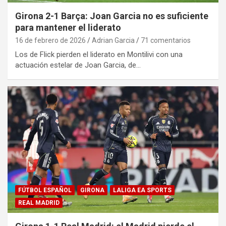
Girona 2-1 Barça: Joan Garcia no es suficiente
para mantener el liderato
16 de febrero de 2026
Adrian Garcia
71 comentarios
Los de Flick pierden el liderato en Montilivi con una
actuación estelar de Joan Garcia, de…
FÚTBOL ESPAÑOL
GIRONA
LALIGA EA SPORTS
REAL MADRID