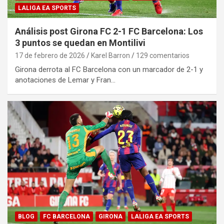
LALIGA EA SPORTS
Análisis post Girona FC 2-1 FC Barcelona: Los
3 puntos se quedan en Montilivi
17 de febrero de 2026
Karel Barron
129 comentarios
Girona derrota al FC Barcelona con un marcador de 2-1 y
anotaciones de Lemar y Fran…
BLOG
FC BARCELONA
GIRONA
LALIGA EA SPORTS