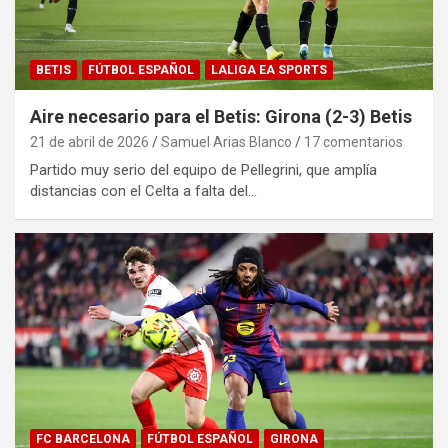
BETIS
FÚTBOL ESPAÑOL
LALIGA EA SPORTS
Aire necesario para el Betis: Girona (2-3) Betis
21 de abril de 2026
Samuel Arias Blanco
17 comentarios
Partido muy serio del equipo de Pellegrini, que amplía
distancias con el Celta a falta del…
FC BARCELONA
FÚTBOL ESPAÑOL
GIRONA