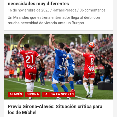
necesidades muy diferentes
16 de noviembre de 2025
Rafael Pereda
36 comentarios
Un Mirandés que estrena entrenador llega al derbi con
mucha necesidad de victoria ante un Burgos…
ALAVÉS
GIRONA
LALIGA EA SPORTS
Previa Girona-Alavés: Situación crítica para
los de Míchel