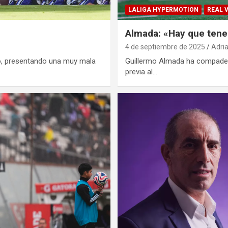
LALIGA HYPERMOTION
REAL 
Almada: «Hay que tene
4 de septiembre de 2025
Adri
to, presentando una muy mala
Guillermo Almada ha compadec
previa al…