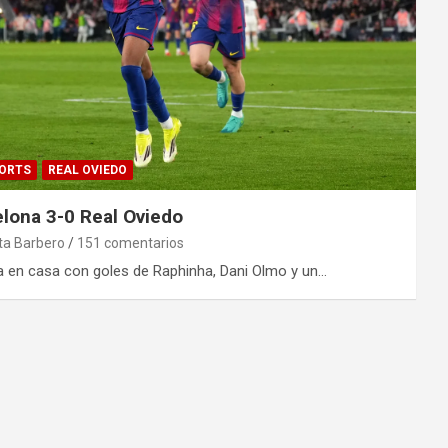
PORTS
REAL OVIEDO
lona 3-0 Real Oviedo
ta Barbero
151 comentarios
ta en casa con goles de Raphinha, Dani Olmo y un…