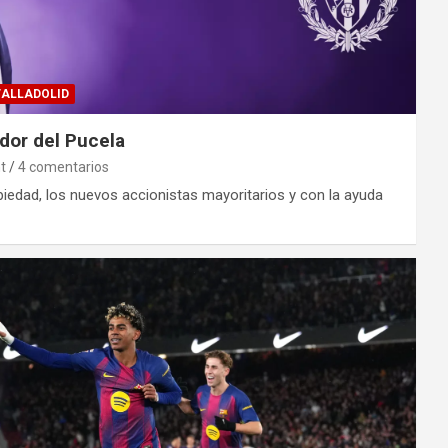
VALLADOLID
dor del Pucela
t
4 comentarios
opiedad, los nuevos accionistas mayoritarios y con la ayuda