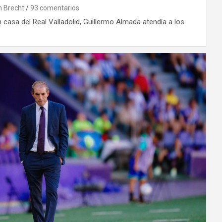
n Brecht
93 comentarios
en casa del Real Valladolid, Guillermo Almada atendía a los