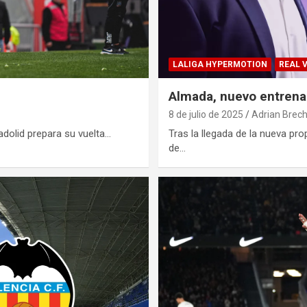
LALIGA HYPERMOTION
REAL 
Almada, nuevo entrena
8 de julio de 2025
Adrian Brech
ladolid prepara su vuelta…
Tras la llegada de la nueva pr
de…