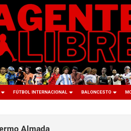
FÚTBOL INTERNACIONAL
BALONCESTO
M
lermo Almada