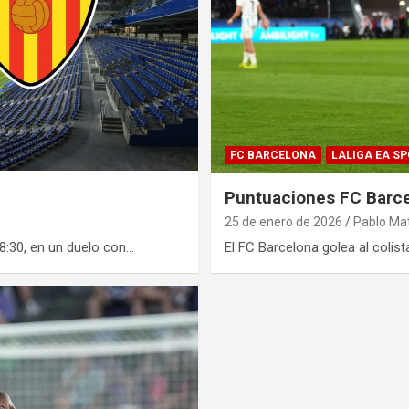
FC BARCELONA
LALIGA EA S
Puntuaciones FC Barce
25 de enero de 2026
Pablo Ma
18:30, en un duelo con…
El FC Barcelona golea al colis