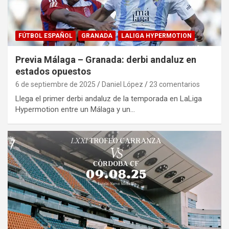
FÚTBOL ESPAÑOL
GRANADA
LALIGA HYPERMOTION
Previa Málaga – Granada: derbi andaluz en
estados opuestos
6 de septiembre de 2025
Daniel López
23 comentarios
Llega el primer derbi andaluz de la temporada en LaLiga
Hypermotion entre un Málaga y un…