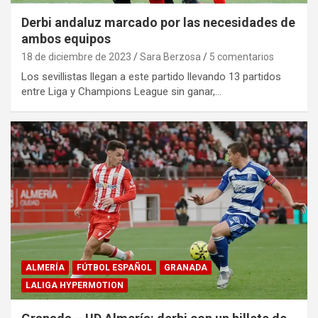
Derbi andaluz marcado por las necesidades de
ambos equipos
18 de diciembre de 2023
Sara Berzosa
5 comentarios
Los sevillistas llegan a este partido llevando 13 partidos
entre Liga y Champions League sin ganar,…
ALMERÍA
FÚTBOL ESPAÑOL
GRANADA
LALIGA HYPERMOTION