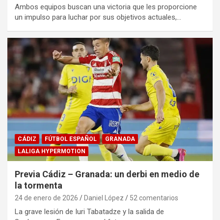
Ambos equipos buscan una victoria que les proporcione
un impulso para luchar por sus objetivos actuales,…
CÁDIZ
FÚTBOL ESPAÑOL
GRANADA
LALIGA HYPERMOTION
Previa Cádiz – Granada: un derbi en medio de
la tormenta
24 de enero de 2026
Daniel López
52 comentarios
La grave lesión de Iuri Tabatadze y la salida de