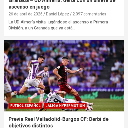
Granada – UD Almería: derbi con un billete de
ascenso en juego
26 de abril de 2026
Daniel López
2.097 comentarios
La UD Almería visita, jugándose el ascenso a Primera
División, a un Granada que ya está…
FÚTBOL ESPAÑOL
LALIGA HYPERMOTION
Previa Real Valladolid-Burgos CF: Derbi de
objetivos distintos