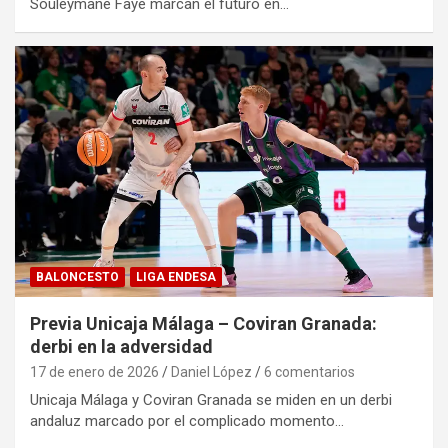
Souleymane Faye marcan el futuro en…
BALONCESTO
LIGA ENDESA
Previa Unicaja Málaga – Coviran Granada:
derbi en la adversidad
17 de enero de 2026
Daniel López
6 comentarios
Unicaja Málaga y Coviran Granada se miden en un derbi
andaluz marcado por el complicado momento…