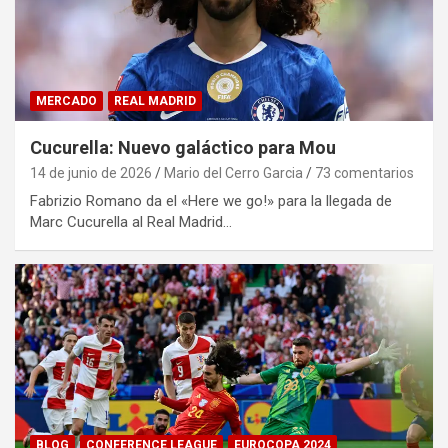
MERCADO
REAL MADRID
Cucurella: Nuevo galáctico para Mou
14 de junio de 2026
Mario del Cerro Garcia
73 comentarios
Fabrizio Romano da el «Here we go!» para la llegada de
Marc Cucurella al Real Madrid…
BLOG
CONFERENCE LEAGUE
EUROCOPA 2024