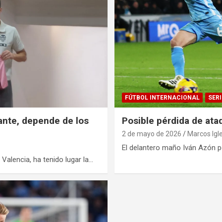
FÚTBOL INTERNACIONAL
SERI
ante, depende de los
Posible pérdida de at
2 de mayo de 2026
Marcos Igl
El delantero maño Iván Azón p
 Valencia, ha tenido lugar la…