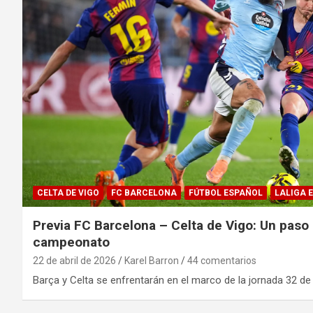
CELTA DE VIGO
FC BARCELONA
FÚTBOL ESPAÑOL
LALIGA 
Previa FC Barcelona – Celta de Vigo: Un paso
campeonato
22 de abril de 2026
Karel Barron
44 comentarios
Barça y Celta se enfrentarán en el marco de la jornada 32 d