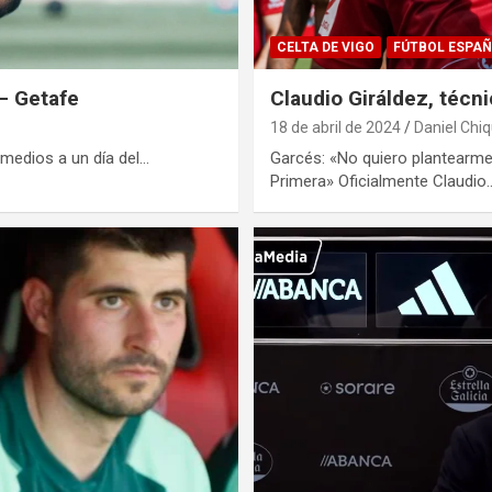
CELTA DE VIGO
FÚTBOL ESPA
 – Getafe
Claudio Giráldez, técni
18 de abril de 2024
Daniel Chiq
 medios a un día del…
Garcés: «No quiero plantearme
Primera» Oficialmente Claudio