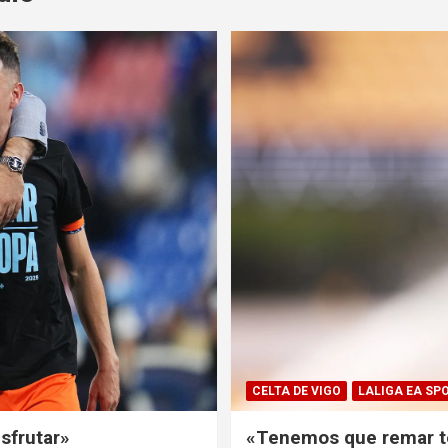
CELTA DE VIGO
LALIGA EA SP
sfrutar»
«Tenemos que remar to