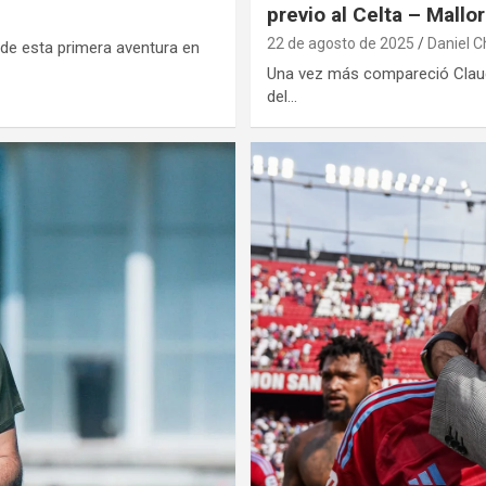
previo al Celta – Mallo
22 de agosto de 2025
Daniel Ch
 de esta primera aventura en
Una vez más compareció Claudi
del…