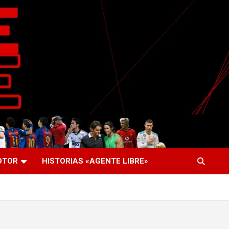
OTOR
HISTORIAS «AGENTE LIBRE»