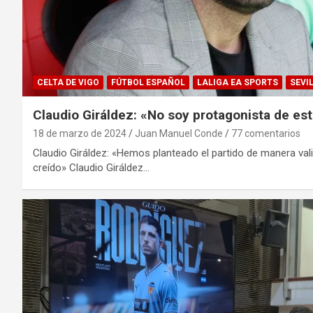
CELTA DE VIGO
FÚTBOL ESPAÑOL
LALIGA EA SPORTS
SEVI
Claudio Giráldez: «No soy protagonista de est
18 de marzo de 2024
Juan Manuel Conde
77 comentarios
Claudio Giráldez: «Hemos planteado el partido de manera val
creído» Claudio Giráldez…