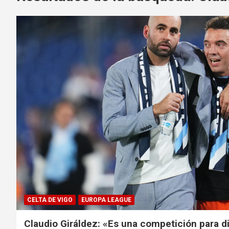
CELTA DE VIGO
EUROPA LEAGUE
Claudio Giráldez: «Es una competición para di