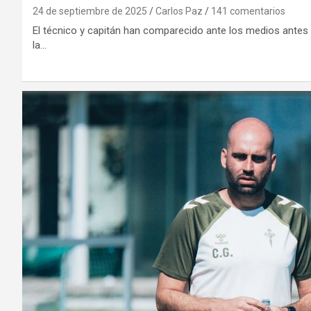
24 de septiembre de 2025
Carlos Paz
141 comentarios
El técnico y capitán han comparecido ante los medios antes
la…