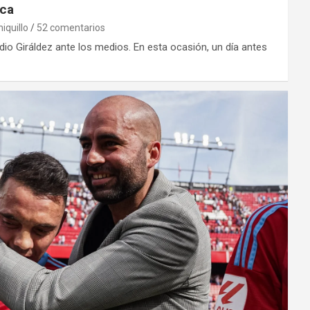
rca
iquillo
52 comentarios
o Giráldez ante los medios. En esta ocasión, un día antes