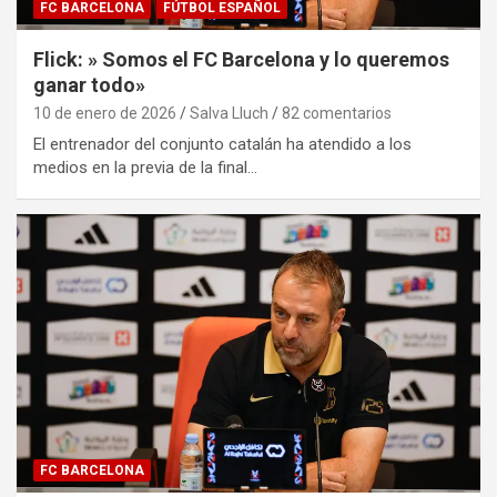
FC BARCELONA
FÚTBOL ESPAÑOL
Flick: » Somos el FC Barcelona y lo queremos
ganar todo»
10 de enero de 2026
Salva Lluch
82 comentarios
El entrenador del conjunto catalán ha atendido a los
medios en la previa de la final…
FC BARCELONA