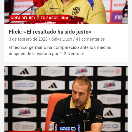
COPA DEL REY
FC BARCELONA
Flick: » El resultado ha sido justo»
3 de febrero de 2026
Salva Lluch
41 comentarios
El técnico germano ha comparecido ante los medios
después de la victoria por 1-2 frente al…