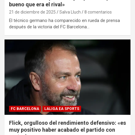
bueno que era el rival»
21 de diciembre de 2025
Salva Lluch
8 comentarios
El técnico germano ha comparecido en rueda de prensa
después de la victoria del FC Barcelona…
FC BARCELONA
LALIGA EA SPORTS
Flick, orgulloso del rendimiento defensivo: «es
muy positivo haber acabado el partido con