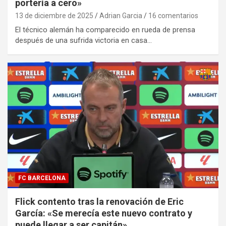
portería a cero»
13 de diciembre de 2025
Adrian Garcia
16 comentarios
El técnico alemán ha comparecido en rueda de prensa
después de una sufrida victoria en casa…
FC BARCELONA
Flick contento tras la renovación de Eric
García: «Se merecía este nuevo contrato y
puede llegar a ser capitán»