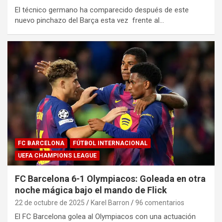
El técnico germano ha comparecido después de este
nuevo pinchazo del Barça esta vez frente al…
FC BARCELONA
FÚTBOL INTERNACIONAL
UEFA CHAMPIONS LEAGUE
FC Barcelona 6-1 Olympiacos: Goleada en otra
noche mágica bajo el mando de Flick
22 de octubre de 2025
Karel Barron
96 comentarios
El FC Barcelona golea al Olympiacos con una actuación